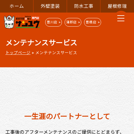
ホーム
外壁塗装
防水工事
屋根修理
豊川店 >
蒲郡店 >
豊橋店 >
メンテナンスサービス
トップページ
>
メンテナンスサービス
一生涯のパートナーとして
工事後のアフターメンテナンスのご提供にとどまらず、