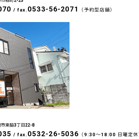
郡市緑町2-25
070
0533-56-2071
/
fax.
（予約型店舗）
橋市東脇3丁目22-8
035
0532-26-5036
/
fax.
（9:30～18:00 日曜定