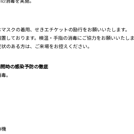
内の消毒を実施。
はマスクの着用、せきエチケットの励行をお願いいたします。
設置しております。検温・手指の消毒にご協力をお願いいたし
症状のある方は、ご来場をお控えください。
訪問時の感染予防の徹底
消毒。
待機