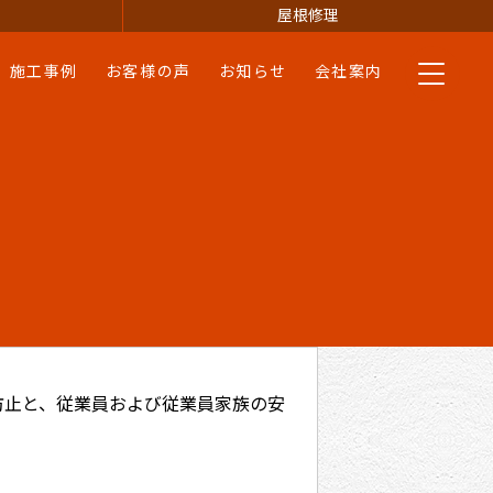
屋根修理
施工事例
お客様の声
お知らせ
会社案内
防止と、従業員および従業員家族の安