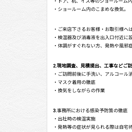
・ドア、机、イス等のショールーム
・ショールーム内のこまめな換気。
・ご来店下さるお客様・お取引様へ
・検温器及び消毒液を出入口付近に
・体調がすぐれない方、発熱や風邪
2.現地調査、見積提出、工事などご
・ご訪問前後に手洗い、アルコール
・マスク着用の徹底
・換気をしながらの作業
3.事務所における感染予防策の徹底
・出社時の検温実施
・発熱等の症状が見られる際は自宅