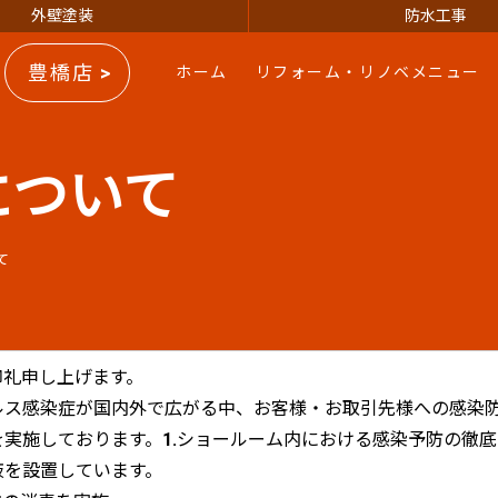
外壁塗装
防水工事
豊橋店 >
ホーム
リフォーム・リノベメニュー
について
て
御礼申し上げます。
ルス感染症が国内外で広がる中、お客様・お取引先様への感染
を実施しております。
1.ショールーム内における感染予防の徹底
液を設置しています。