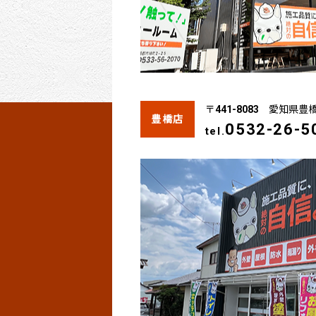
〒441-8083 愛知県豊
豊橋店
0532-26-5
tel.