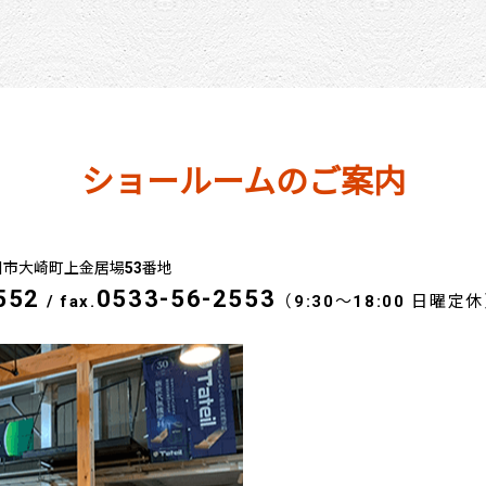
ショールームのご案内
豊川市大崎町上金居場53番地
552
0533-56-2553
/
fax.
（9:30～18:00 日曜定