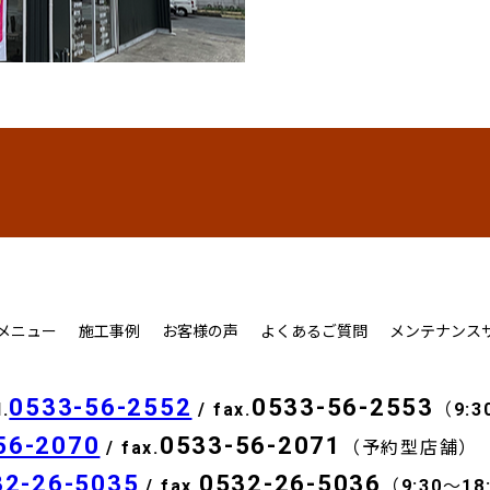
メニュー
施工事例
お客様の声
よくあるご質問
メンテナンス
0533-56-2552
0533-56-2553
l.
/ fax.
（9:3
56-2070
0533-56-2071
/ fax.
（予約型店舗）
32-26-5035
0532-26-5036
/ fax.
（9:30～1