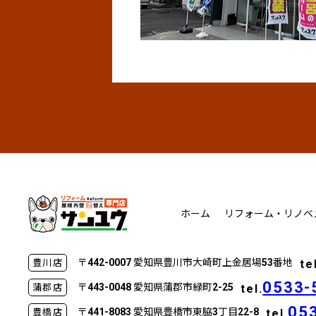
ホーム
リフォーム・リノベ
〒442-0007 愛知県豊川市大崎町上金居場53番地
te
豊川店
0533-
〒443-0048 愛知県蒲郡市緑町2-25
tel.
蒲郡店
05
〒441-8083 愛知県豊橋市東脇3丁目22-8
tel.
豊橋店