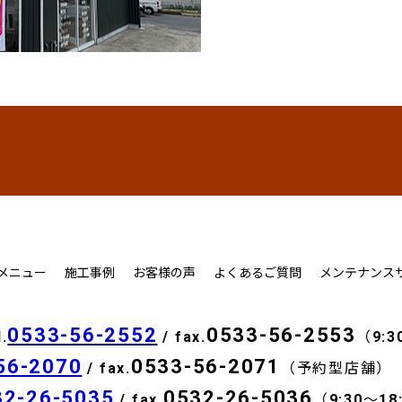
メニュー
施工事例
お客様の声
よくあるご質問
メンテナンス
0533-56-2552
0533-56-2553
l.
/ fax.
（9:3
56-2070
0533-56-2071
/ fax.
（予約型店舗）
32-26-5035
0532-26-5036
/ fax.
（9:30～1