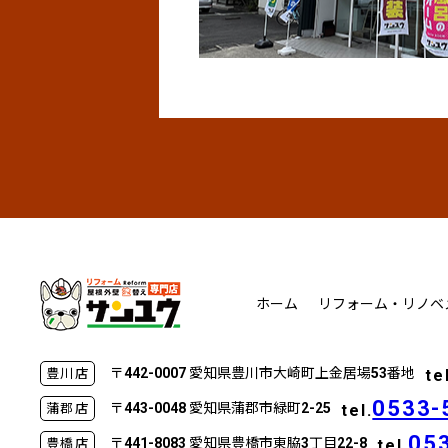
ホーム
リフォーム・リノベ
〒442-0007 愛知県豊川市大崎町上金居場53番地
te
豊川店
0533-
〒443-0048 愛知県蒲郡市緑町2-25
tel.
蒲郡店
05
〒441-8083 愛知県豊橋市東脇3丁目22-8
tel.
豊橋店