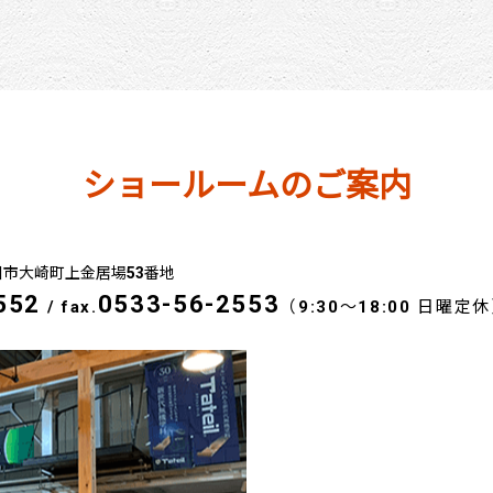
ショールームのご案内
豊川市大崎町上金居場53番地
552
0533-56-2553
/
fax.
（9:30～18:00 日曜定