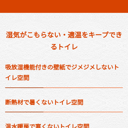
湿気がこもらない・適温をキープでき
るトイレ
吸放湿機能付きの壁紙でジメジメしないト
イレ空間
断熱材で暑くないトイレ空間
温水暖房で寒くないトイレ空間