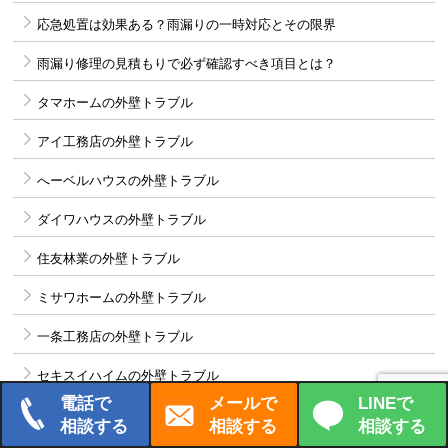
応急処置は効果ある？雨漏りの一時対応とその限界
雨漏り修理の見積もりで必ず確認すべき項目とは？
タマホームの外壁トラブル
アイ工務店の外壁トラブル
へーベルハウスの外壁トラブル
ダイワハウスの外壁トラブル
住友林業の外壁トラブル
ミサワホームの外壁トラブル
一条工務店の外壁トラブル
セキスイハイムの外壁トラブル
電話で
メールで
LINEで
雨漏りの原因はコレだった！見逃しがちなチェックポイント5選
相談する
相談する
相談する