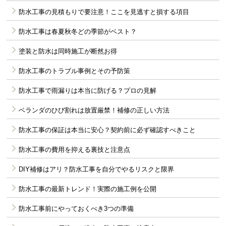
防水工事の見積もりで要注意！ここを見逃すと損する項目
防水工事は春夏秋冬どの季節がベスト？
塗装と防水は同時施工が断然お得
防水工事のトラブル事例とその予防策
防水工事で雨漏りは本当に防げる？プロの見解
ベランダのひび割れは放置厳禁！補修の正しい方法
防水工事の保証は本当に安心？契約前に必ず確認すべきこと
防水工事の費用を抑える裏技と注意点
DIY補修はアリ？防水工事を自分でやるリスクと限界
防水工事の最新トレンド！実際の施工例を公開
防水工事前にやっておくべき3つの準備