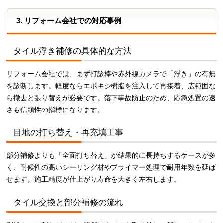
3. リフォーム会社での対応事例
タイル浮き補修の具体的な方法
リフォーム会社では、まず打診棒や赤外線カメラで「浮き」の有無
を診断します。軽度ならエポキシ樹脂を注入して再接着、広範囲な
ら撤去と張り替えが必要です。落下事故防止のため、応急処置の速
さも信頼性の指標になります。
目地の打ち替え・再充填工事
部分補修よりも「全面打ち替え」が結果的に長持ちするケースが多
く、耐候性の高いシーリング材やプライマー処理で耐用年数を延ば
せます。施工精度が仕上がり寿命を大きく左右します。
タイル交換と部分補修の流れ