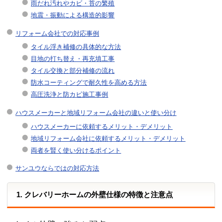
雨だれ汚れやカビ・苔の繁殖
地震・振動による構造的影響
リフォーム会社での対応事例
タイル浮き補修の具体的な方法
目地の打ち替え・再充填工事
タイル交換と部分補修の流れ
防水コーティングで耐久性を高める方法
高圧洗浄と防カビ施工事例
ハウスメーカーと地域リフォーム会社の違いと使い分け
ハウスメーカーに依頼するメリット・デメリット
地域リフォーム会社に依頼するメリット・デメリット
両者を賢く使い分けるポイント
サンユウならではの対応方法
1. クレバリーホームの外壁仕様の特徴と注意点