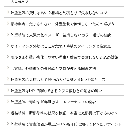
の見極め方
外壁塗装の費用は高い？相場と見積もりで失敗しないコツ
悪徳業者にだまされない！外壁塗装で後悔しないための選び方
外壁塗装で人気の色ベスト10！後悔しないカラー選びの秘訣
サイディング外壁はここが危険！塗装のタイミングと注意点
モルタル外壁が劣化しやすい理由と塗装で失敗しないための対策
【実録】外壁塗装の失敗談とプロが教える回避方法
外壁塗装の見積もりで99%の人が見落とす5つの落とし穴
外壁塗装はDIYで節約できる？プロ依頼との驚きの違い
外壁塗装の寿命を10年延ばす！メンテナンスの秘訣
遮熱塗料・断熱塗料の効果を検証！本当に光熱費は下がるのか？
外壁塗装で資産価値が爆上がり？売却前に知っておきたいポイント