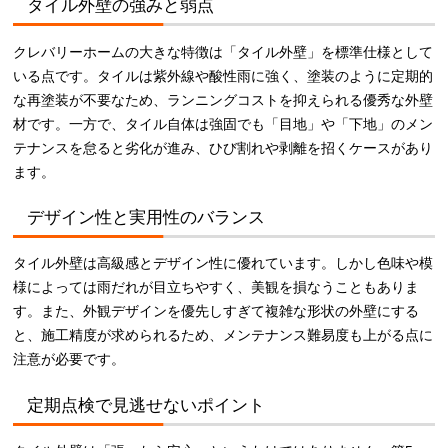
タイル外壁の強みと弱点
クレバリーホームの大きな特徴は「タイル外壁」を標準仕様として
いる点です。タイルは紫外線や酸性雨に強く、塗装のように定期的
な再塗装が不要なため、ランニングコストを抑えられる優秀な外壁
材です。一方で、タイル自体は強固でも「目地」や「下地」のメン
テナンスを怠ると劣化が進み、ひび割れや剥離を招くケースがあり
ます。
デザイン性と実用性のバランス
タイル外壁は高級感とデザイン性に優れています。しかし色味や模
様によっては雨だれが目立ちやすく、美観を損なうこともありま
す。また、外観デザインを優先しすぎて複雑な形状の外壁にする
と、施工精度が求められるため、メンテナンス難易度も上がる点に
注意が必要です。
定期点検で見逃せないポイント