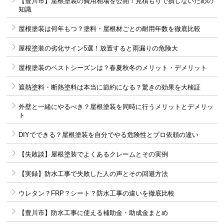
【豊川市】屋根塗装の費用相場を公開！見積もりで損しないための
知識
屋根塗装は何年もつ？塗料・屋根材ごとの耐用年数を徹底比較
屋根塗装の劣化サイン5選！放置すると雨漏りの危険大
屋根塗装のベストシーズンは？春夏秋冬のメリット・デメリット
遮熱塗料・断熱塗料は本当に節約になる？驚きの効果を大検証
外壁と一緒にやるべき？屋根塗装を同時に行うメリットとデメリッ
ト
DIYでできる？屋根塗装を自分でやる危険性とプロ依頼の違い
【失敗談】屋根塗装でよくあるクレームとその実例
【実録】防水工事で失敗した人の声とその回避方法
ウレタン？FRP？シート？防水工事の違いを徹底比較
【豊川市】防水工事に使える補助金・助成金まとめ