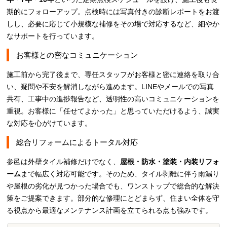
期的にフォローアップ。点検時には写真付きの診断レポートをお渡
しし、必要に応じて小規模な補修をその場で対応するなど、細やか
なサポートを行っています。
お客様との密なコミュニケーション
施工前から完了後まで、専任スタッフがお客様と密に連絡を取り合
い、疑問や不安を解消しながら進めます。LINEやメールでの写真
共有、工事中の進捗報告など、透明性の高いコミュニケーションを
重視。お客様に「任せてよかった」と思っていただけるよう、誠実
な対応を心がけています。
総合リフォームによるトータル対応
参邑は外壁タイル補修だけでなく、
屋根・防水・塗装・内装リフォ
ーム
まで幅広く対応可能です。そのため、タイル剥離に伴う雨漏り
や屋根の劣化が見つかった場合でも、ワンストップで総合的な解決
策をご提案できます。部分的な修理にとどまらず、住まい全体を守
る視点から最適なメンテナンス計画を立てられる点も強みです。