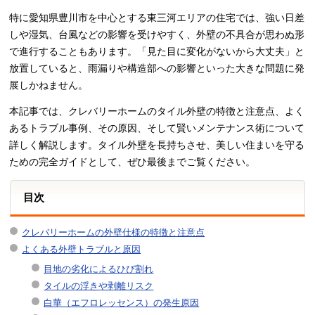
特に愛知県豊川市を中心とする東三河エリアの住宅では、強い日差
しや湿気、台風などの影響を受けやすく、外壁の不具合が思わぬ形
で進行することもあります。「見た目に変化がないから大丈夫」と
放置していると、雨漏りや構造部への影響といった大きな問題に発
展しかねません。
本記事では、クレバリーホームのタイル外壁の特徴と注意点、よく
あるトラブル事例、その原因、そして賢いメンテナンス術について
詳しく解説します。タイル外壁を長持ちさせ、美しい住まいを守る
ための完全ガイドとして、ぜひ最後までご覧ください。
目次
クレバリーホームの外壁仕様の特徴と注意点
よくある外壁トラブルと原因
目地の劣化によるひび割れ
タイルの浮きや剥離リスク
白華（エフロレッセンス）の発生原因