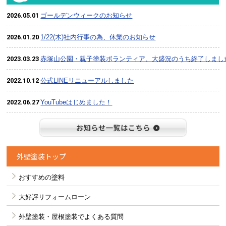
2026.05.01
ゴールデンウィークのお知らせ
2026.01.20
1/22(木)社内行事の為、休業のお知らせ
2023.03.23
赤塚山公園・親子塗装ボランティア、大盛況のうち終了しまし
2022.10.12
公式LINEリニューアルしました
2022.06.27
YouTubeはじめました！
お知らせ
外壁塗装トップ
おすすめの塗料
大好評リフォームローン
外壁塗装・屋根塗装でよくある質問