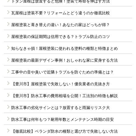
トタン屋根は放置すると危険！塗装で寿命を伸ばす方法
瓦屋根は塗装不要？リフォームとどう違うのか徹底比較
屋根塗装と葺き替えの違い！あなたの家はどっちが得？
屋根塗装の保証期間は信用できる？トラブル防止のコツ
知らなきゃ損！屋根塗装に使われる塗料の種類と特徴まとめ
屋根塗装の最新デザイン事例！おしゃれな家に変身する方法
工事中の音や臭いで近隣トラブルを防ぐための準備とは？
【豊川市】屋根塗装で失敗しない！優良業者の見抜き方
【豊川市】防水工事の費用相場を公開！工法別の特徴も解説
防水工事の劣化サインとは？放置すると雨漏りリスク大
防水工事は何年もつ？耐用年数とメンテナンス時期の目安
【徹底比較】ベランダ防水の種類と選び方で失敗しない方法