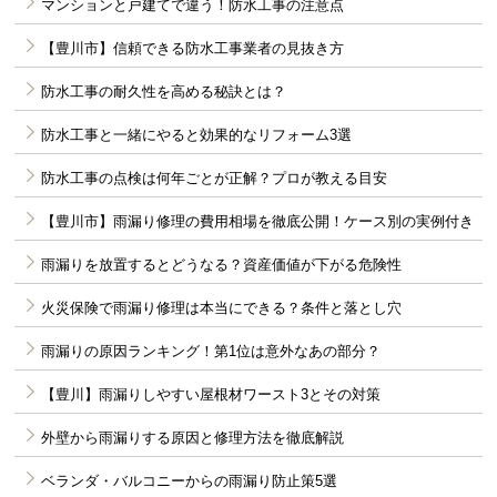
マンションと戸建てで違う！防水工事の注意点
【豊川市】信頼できる防水工事業者の見抜き方
防水工事の耐久性を高める秘訣とは？
防水工事と一緒にやると効果的なリフォーム3選
防水工事の点検は何年ごとが正解？プロが教える目安
【豊川市】雨漏り修理の費用相場を徹底公開！ケース別の実例付き
雨漏りを放置するとどうなる？資産価値が下がる危険性
火災保険で雨漏り修理は本当にできる？条件と落とし穴
雨漏りの原因ランキング！第1位は意外なあの部分？
【豊川】雨漏りしやすい屋根材ワースト3とその対策
外壁から雨漏りする原因と修理方法を徹底解説
ベランダ・バルコニーからの雨漏り防止策5選