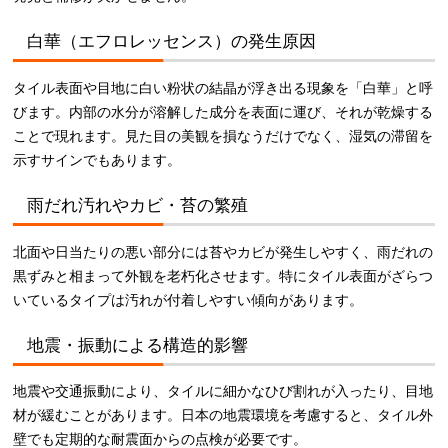
白華（エフロレッセンス）の発生原因
タイル表面や目地に白い粉状の結晶が浮き出る現象を「白華」と呼
びます。内部の水分が溶解した成分を表面に運び、それが乾燥する
ことで現れます。見た目の美観を損なうだけでなく、湿気の滞留を
示すサインでもあります。
雨だれ汚れやカビ・苔の繁殖
北面や日当たりの悪い部分には苔やカビが発生しやすく、雨だれの
黒ずみと相まって外観を老朽化させます。特にタイル表面がざらつ
いているタイプは汚れが付着しやすい傾向があります。
地震・振動による構造的影響
地震や交通振動により、タイルに細かなひび割れが入ったり、目地
材が緩むことがあります。日本の地震環境を考慮すると、タイル外
壁でも定期的な耐震面からの点検が必要です。