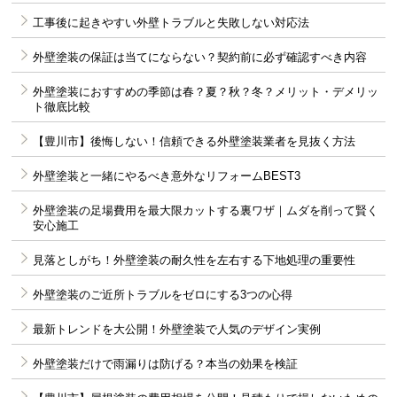
工事後に起きやすい外壁トラブルと失敗しない対応法
外壁塗装の保証は当てにならない？契約前に必ず確認すべき内容
外壁塗装におすすめの季節は春？夏？秋？冬？メリット・デメリッ
ト徹底比較
【豊川市】後悔しない！信頼できる外壁塗装業者を見抜く方法
外壁塗装と一緒にやるべき意外なリフォームBEST3
外壁塗装の足場費用を最大限カットする裏ワザ｜ムダを削って賢く
安心施工
見落としがち！外壁塗装の耐久性を左右する下地処理の重要性
外壁塗装のご近所トラブルをゼロにする3つの心得
最新トレンドを大公開！外壁塗装で人気のデザイン実例
外壁塗装だけで雨漏りは防げる？本当の効果を検証