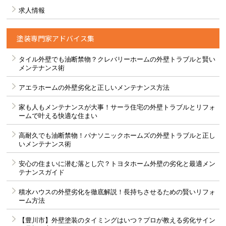
求人情報
塗装専門家アドバイス集
タイル外壁でも油断禁物？クレバリーホームの外壁トラブルと賢い
メンテナンス術
アエラホームの外壁劣化と正しいメンテナンス方法
家も人もメンテナンスが大事！サーラ住宅の外壁トラブルとリフォ
ームで叶える快適な住まい
高耐久でも油断禁物！パナソニックホームズの外壁トラブルと正し
いメンテナンス術
安心の住まいに潜む落とし穴？トヨタホーム外壁の劣化と最適メン
テナンスガイド
積水ハウスの外壁劣化を徹底解説！長持ちさせるための賢いリフォ
ーム方法
【豊川市】外壁塗装のタイミングはいつ？プロが教える劣化サイン