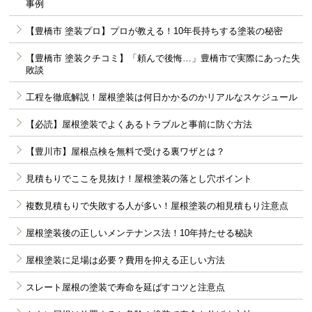
事例
【豊橋市 塗装プロ】プロが教える！10年長持ちする塗装の秘密
【豊橋市 塗装クチコミ】「頼んで後悔…」豊橋市で実際にあった失
敗談
工程を徹底解説！屋根塗装は何日かかるのかリアルなスケジュール
【必読】屋根塗装でよくあるトラブルと事前に防ぐ方法
【豊川市】屋根点検を無料で受ける裏ワザとは？
見積もりでここを見抜け！屋根塗装の落とし穴ポイント
複数見積もりで失敗する人が多い！屋根塗装の相見積もり注意点
屋根塗装後の正しいメンテナンス法！10年持たせる秘訣
屋根塗装に足場は必要？費用を抑える正しい方法
スレート屋根の塗装で寿命を延ばすコツと注意点