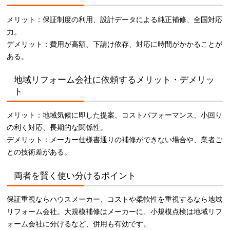
メリット：保証制度の利用、設計データによる純正補修、全国対応
力。
デメリット：費用が高額、下請け依存、対応に時間がかかることが
ある。
地域リフォーム会社に依頼するメリット・デメリッ
ト
メリット：地域気候に即した提案、コストパフォーマンス、小回り
の利く対応、長期的な関係性。
デメリット：メーカー仕様書通りの補修ができない場合や、業者ご
との技術差がある。
両者を賢く使い分けるポイント
保証重視ならハウスメーカー、コストや柔軟性を重視するなら地域
リフォーム会社。大規模補修はメーカーに、小規模点検は地域リフ
ォーム会社に分けるなど、併用も有効です。