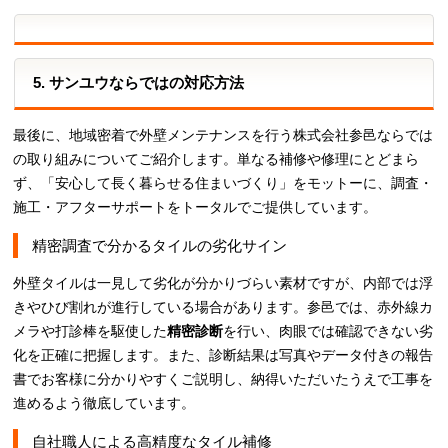
5. サンユウならではの対応方法
最後に、地域密着で外壁メンテナンスを行う株式会社参邑ならでは
の取り組みについてご紹介します。単なる補修や修理にとどまら
ず、「安心して長く暮らせる住まいづくり」をモットーに、調査・
施工・アフターサポートをトータルでご提供しています。
精密調査で分かるタイルの劣化サイン
外壁タイルは一見して劣化が分かりづらい素材ですが、内部では浮
きやひび割れが進行している場合があります。参邑では、赤外線カ
メラや打診棒を駆使した
精密診断
を行い、肉眼では確認できない劣
化を正確に把握します。また、診断結果は写真やデータ付きの報告
書でお客様に分かりやすくご説明し、納得いただいたうえで工事を
進めるよう徹底しています。
自社職人による高精度なタイル補修