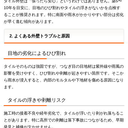
タイル外壁は「張ったら安心」というわけではありません。築5〜
10年を目安に、目地のひび割れやタイルの浮きがないかを点検す
ることが推奨されます。特に南面や雨水がかかりやすい部分は劣化
が早く進む傾向があります。
2. よくある外壁トラブルと原因
目地の劣化によるひび割れ
タイルそのものは強固ですが、つなぎ目の目地材は紫外線や雨風の
影響を受けやすく、ひび割れや剥離が起きやすい箇所です。そこか
ら雨水が浸入すると、内部のモルタルや下地材を傷める原因になり
ます。
タイルの浮きや剥離リスク
施工時の接着不良や経年劣化で、タイルが浮いたり剥がれ落ちるこ
とがあります。特に高所での剥離は落下事故につながるため、早期
発見と補修が欠かせません。