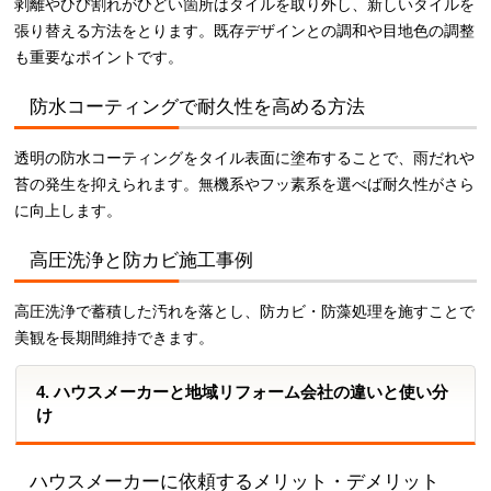
剥離やひび割れがひどい箇所はタイルを取り外し、新しいタイルを
張り替える方法をとります。既存デザインとの調和や目地色の調整
も重要なポイントです。
防水コーティングで耐久性を高める方法
透明の防水コーティングをタイル表面に塗布することで、雨だれや
苔の発生を抑えられます。無機系やフッ素系を選べば耐久性がさら
に向上します。
高圧洗浄と防カビ施工事例
高圧洗浄で蓄積した汚れを落とし、防カビ・防藻処理を施すことで
美観を長期間維持できます。
4. ハウスメーカーと地域リフォーム会社の違いと使い分
け
ハウスメーカーに依頼するメリット・デメリット