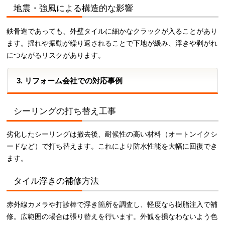
地震・強風による構造的な影響
鉄骨造であっても、外壁タイルに細かなクラックが入ることがあり
ます。揺れや振動が繰り返されることで下地が緩み、浮きや剥がれ
につながるリスクがあります。
3. リフォーム会社での対応事例
シーリングの打ち替え工事
劣化したシーリングは撤去後、耐候性の高い材料（オートンイクシ
ードなど）で打ち替えます。これにより防水性能を大幅に回復でき
ます。
タイル浮きの補修方法
赤外線カメラや打診棒で浮き箇所を調査し、軽度なら樹脂注入で補
修。広範囲の場合は張り替えを行います。外観を損なわないよう色