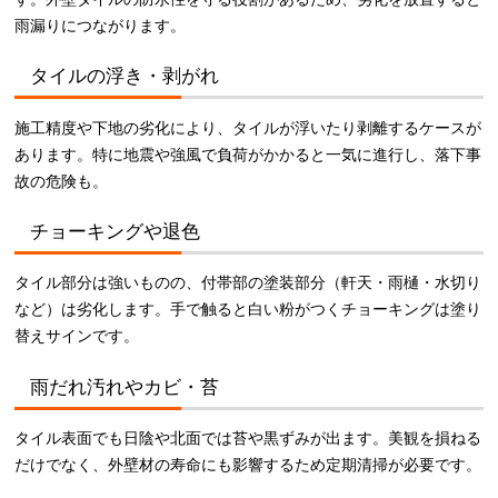
雨漏りにつながります。
タイルの浮き・剥がれ
施工精度や下地の劣化により、タイルが浮いたり剥離するケースが
あります。特に地震や強風で負荷がかかると一気に進行し、落下事
故の危険も。
チョーキングや退色
タイル部分は強いものの、付帯部の塗装部分（軒天・雨樋・水切り
など）は劣化します。手で触ると白い粉がつくチョーキングは塗り
替えサインです。
雨だれ汚れやカビ・苔
タイル表面でも日陰や北面では苔や黒ずみが出ます。美観を損ねる
だけでなく、外壁材の寿命にも影響するため定期清掃が必要です。