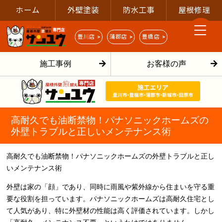
ホーム
外壁塗装
防水工事
屋根修理
豊川店 >
蒲郡店 >
豊橋店 >
施工事例
お客様の声
高耐久でも油断禁物！パナソニックホームズの
外壁トラブルと正しいメンテナンス術
高耐久でも油断禁物！パナソニックホームズの外壁トラブルと正し
いメンテナンス術
外壁は家の「顔」であり、同時に雨風や紫外線から住まいを守る重
要な役割を担っています。パナソニックホームズは高耐久住宅とし
て人気があり、特に外壁材の性能は高く評価されています。しかし