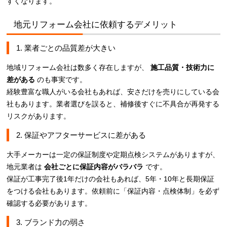
すくなります。
地元リフォーム会社に依頼するデメリット
1. 業者ごとの品質差が大きい
地域リフォーム会社は数多く存在しますが、
施工品質・技術力に
差がある
のも事実です。
経験豊富な職人がいる会社もあれば、安さだけを売りにしている会
社もあります。業者選びを誤ると、補修後すぐに不具合が再発する
リスクがあります。
2. 保証やアフターサービスに差がある
大手メーカーは一定の保証制度や定期点検システムがありますが、
地元業者は
会社ごとに保証内容がバラバラ
です。
保証が工事完了後1年だけの会社もあれば、5年・10年と長期保証
をつける会社もあります。依頼前に「保証内容・点検体制」を必ず
確認する必要があります。
3. ブランド力の弱さ