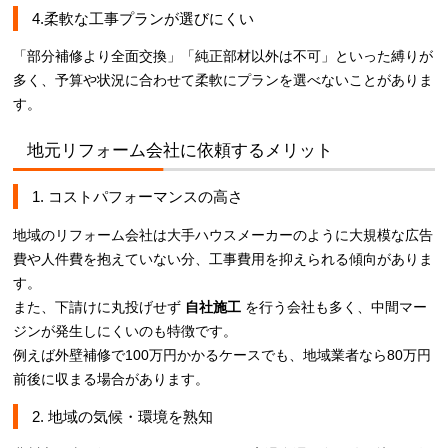
4.柔軟な工事プランが選びにくい
「部分補修より全面交換」「純正部材以外は不可」といった縛りが
多く、予算や状況に合わせて柔軟にプランを選べないことがありま
す。
地元リフォーム会社に依頼するメリット
1. コストパフォーマンスの高さ
地域のリフォーム会社は大手ハウスメーカーのように大規模な広告
費や人件費を抱えていない分、工事費用を抑えられる傾向がありま
す。
また、下請けに丸投げせず
自社施工
を行う会社も多く、中間マー
ジンが発生しにくいのも特徴です。
例えば外壁補修で100万円かかるケースでも、地域業者なら80万円
前後に収まる場合があります。
2. 地域の気候・環境を熟知