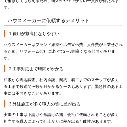
で補修してもらえるため、耐久性や仕上がりの一貫性が保たれま
す。
ハウスメーカーに依頼するデメリット
1.費用が割高になりやすい
ハウスメーカーはブランド維持や広告宣伝費、人件費が上乗せされ
るため、リフォーム会社に比べて2～3割高くなる傾向がありま
す。
2.工事対応まで時間がかかる
相談から現地調査、社内承認、契約、着工までのステップが多く、
着工まで数週間〜数か月かかるケースもあります。緊急性のある工
事には不向きなことがあります。
3.外注施工が多く職人の質に差が出る
実際の工事は下請けや孫請けの施工会社に依頼されることが多く、
担当する職人によって仕上がりに差が出る可能性があります。