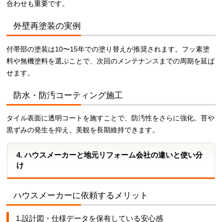
合わせも重要です。
外壁再塗装の実例
付帯部の塗装は10〜15年での塗り替えが推奨されます。フッ素塗
料や無機塗料を選ぶことで、次回のメンテナンスまでの周期を延ば
せます。
防水・防汚コーティング施工
タイル表面に透明コートを施すことで、防汚性をさらに強化。苔や
黒ずみの発生を抑え、美観を長期維持できます。
4. ハウスメーカーと地元リフォーム会社の違いと使い分
け
ハウスメーカーに依頼するメリット
1.設計図・仕様データを保有している安心感