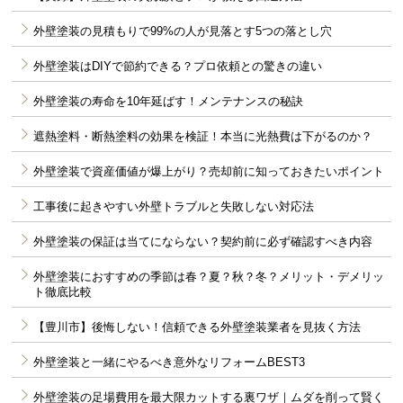
外壁塗装の見積もりで99%の人が見落とす5つの落とし穴
外壁塗装はDIYで節約できる？プロ依頼との驚きの違い
外壁塗装の寿命を10年延ばす！メンテナンスの秘訣
遮熱塗料・断熱塗料の効果を検証！本当に光熱費は下がるのか？
外壁塗装で資産価値が爆上がり？売却前に知っておきたいポイント
工事後に起きやすい外壁トラブルと失敗しない対応法
外壁塗装の保証は当てにならない？契約前に必ず確認すべき内容
外壁塗装におすすめの季節は春？夏？秋？冬？メリット・デメリッ
ト徹底比較
【豊川市】後悔しない！信頼できる外壁塗装業者を見抜く方法
外壁塗装と一緒にやるべき意外なリフォームBEST3
外壁塗装の足場費用を最大限カットする裏ワザ｜ムダを削って賢く