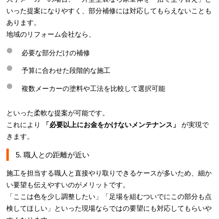
いった提案になりやすく、部分補修には対応してもらえないことも
あります。
地域のリフォーム会社なら、
必要な部分だけの補修
予算に合わせた段階的な施工
複数メーカーの塗料や工法を比較して選択可能
といった柔軟な提案が可能です。
これにより
「必要以上にお金をかけないメンテナンス」
が実現で
きます。
5. 職人との距離が近い
施工を担当する職人と直接やり取りできるケースが多いため、細か
い要望も伝えやすいのがメリットです。
「ここは色を少し調整したい」「足場を組むついでにこの部分も点
検してほしい」といった現場ならではの要望にも対応してもらいや