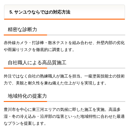
5. サンユウならではの対応方法
精密な診断力
赤外線カメラ・打診棒・散水テストを組み合わせ、外壁内部の劣化
や雨漏りリスクを徹底的に調査します。
自社職人による高品質施工
外注ではなく自社の熟練職人が施工を担当。一級塗装技能士の技術
力で、美観と耐久性を兼ね備えた仕上がりを実現します。
地域特化の提案力
豊川市を中心に東三河エリアの気候に即した施工を実施。高温多
湿・冬の冷え込み・沿岸部の塩害といった地域特性に合わせた最適
なプランを提案します。