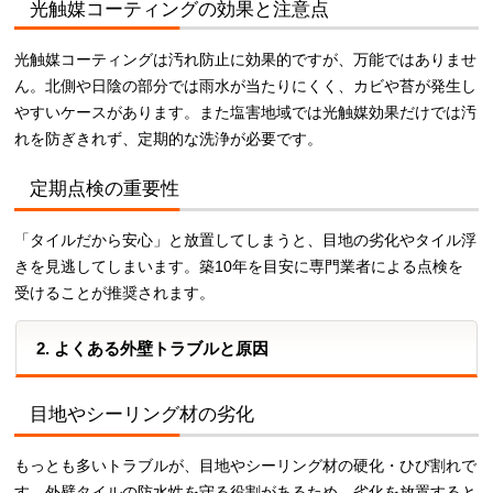
光触媒コーティングの効果と注意点
光触媒コーティングは汚れ防止に効果的ですが、万能ではありませ
ん。北側や日陰の部分では雨水が当たりにくく、カビや苔が発生し
やすいケースがあります。また塩害地域では光触媒効果だけでは汚
れを防ぎきれず、定期的な洗浄が必要です。
定期点検の重要性
「タイルだから安心」と放置してしまうと、目地の劣化やタイル浮
きを見逃してしまいます。築10年を目安に専門業者による点検を
受けることが推奨されます。
2. よくある外壁トラブルと原因
目地やシーリング材の劣化
もっとも多いトラブルが、目地やシーリング材の硬化・ひび割れで
す。外壁タイルの防水性を守る役割があるため、劣化を放置すると