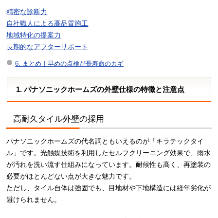
精密な診断力
自社職人による高品質施工
地域特化の提案力
長期的なアフターサポート
6. まとめ｜早めの点検が長寿命のカギ
1. パナソニックホームズの外壁仕様の特徴と注意点
高耐久タイル外壁の採用
パナソニックホームズの代名詞ともいえるのが「キラテックタイ
ル」です。光触媒技術を利用したセルフクリーニング効果で、雨水
が汚れを洗い流す仕組みになっています。耐候性も高く、再塗装の
必要がほとんどない点が大きな魅力です。
ただし、タイル自体は強固でも、目地材や下地構造には経年劣化が
避けられません。