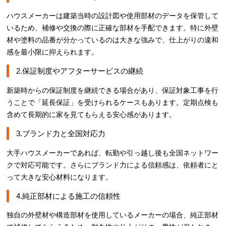
ハウスメーカーは建築当時の設計図や使用部材のデータを保管して
いるため、補修や交換の際に正確な部材を手配できます。特に外壁
材や塗料の品番が分かっているのは大きな強みで、仕上がりの違和
感を最小限に抑えられます。
2.保証制度やアフターサービスの継続
新築時からの保証制度を継続できる場合があり、保証対象工事を行
うことで「延長保証」を受けられるケースもあります。定期点検も
含めて長期的に家を見てもらえる安心感があります。
3.ブランド力と全国対応力
大手ハウスメーカーであれば、転勤や引っ越し後も全国ネットワー
クで対応可能です。さらにブランド力による信頼感は、依頼者にと
って大きな安心材料になります。
4.純正部材による施工の信頼性
独自の外壁材や構造部材を使用しているメーカーの場合、純正部材