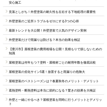
安心施工
見落としがち！外壁塗装の耐久性を左右する下地処理の重要性
外壁塗装のご近所トラブルをゼロにする3つの心得
最新トレンドを大公開！外壁塗装で人気のデザイン実例
外壁塗装だけで雨漏りは防げる？本当の効果を検証
【豊川市】屋根塗装の費用相場を公開！見積もりで損しないための
知識
屋根塗装は何年もつ？塗料・屋根材ごとの耐用年数を徹底比較
屋根塗装の劣化サイン5選！放置すると雨漏りの危険大
屋根塗装のベストシーズンは？春夏秋冬のメリット・デメリット
遮熱塗料・断熱塗料は本当に節約になる？驚きの効果を大検証
外壁と一緒にやるべき？屋根塗装を同時に行うメリットとデメリッ
ト