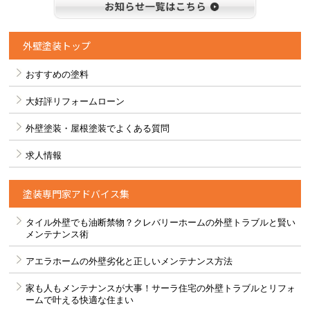
お知らせ
外壁塗装トップ
おすすめの塗料
大好評リフォームローン
外壁塗装・屋根塗装でよくある質問
求人情報
塗装専門家アドバイス集
タイル外壁でも油断禁物？クレバリーホームの外壁トラブルと賢い
メンテナンス術
アエラホームの外壁劣化と正しいメンテナンス方法
家も人もメンテナンスが大事！サーラ住宅の外壁トラブルとリフォ
ームで叶える快適な住まい