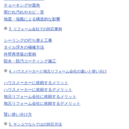
チョーキングや退色
雨だれ汚れやカビ・苔
地震・強風による構造的な影響
3. リフォーム会社での対応事例
シーリングの打ち替え工事
タイル浮きの補修方法
外壁再塗装の実例
防水・防汚コーティング施工
4. ハウスメーカーと地元リフォーム会社の違いと使い分け
ハウスメーカーに依頼するメリット
ハウスメーカーに依頼するデメリット
地元リフォーム会社に依頼するメリット
地元リフォーム会社に依頼するデメリット
賢い使い分け方
5. サンユウならではの対応方法