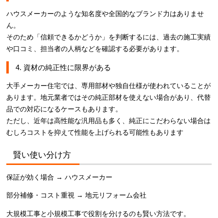
ハウスメーカーのような知名度や全国的なブランド力はありませ
ん。
そのため「信頼できるかどうか」を判断するには、過去の施工実績
や口コミ、担当者の人柄などを確認する必要があります。
4. 資材の純正性に限界がある
大手メーカー住宅では、専用部材や独自仕様が使われていることが
あります。地元業者ではその純正部材を使えない場合があり、代替
品での対応になるケースもあります。
ただし、近年は高性能な汎用品も多く、純正にこだわらない場合は
むしろコストを抑えて性能を上げられる可能性もあります
賢い使い分け方
保証が効く場合 → ハウスメーカー
部分補修・コスト重視 → 地元リフォーム会社
大規模工事と小規模工事で役割を分けるのも賢い方法です。