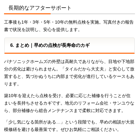
長期的なアフターサポート
工事後も1年・3年・5年・10年の無料点検を実施。写真付きの報告
書で状況を説明し、安心を提供します。
6. まとめ｜早めの点検が長寿命のカギ
パナソニックホームズの外壁は高耐久でありながら、目地や下地部
分の劣化は避けられません。「タイルだから大丈夫」と安心して放
置すると、気づかぬうちに内部まで劣化が進行しているケースもあ
ります。
築10年を迎えたら点検を受け、必要に応じた補修を行うことが住
まいを長持ちさせるカギです。地元のリフォーム会社・サンユウな
ら、部分補修から総合メンテナンスまで柔軟に対応できます。
「少し気になる箇所がある…」という段階でも、早めの相談が大規
模修繕を避ける最善策です。ぜひお気軽にご相談ください。