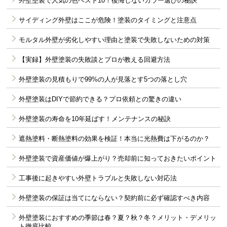
外壁塗装で人気の色ベスト10！後悔しないカラー選びの秘訣
サイディング外壁はここが危険！塗装のタイミングと注意点
モルタル外壁が劣化しやすい理由と塗装で失敗しないための対策
【実録】外壁塗装の失敗談とプロが教える回避方法
外壁塗装の見積もりで99%の人が見落とす5つの落とし穴
外壁塗装はDIYで節約できる？プロ依頼との驚きの違い
外壁塗装の寿命を10年延ばす！メンテナンスの秘訣
遮熱塗料・断熱塗料の効果を検証！本当に光熱費は下がるのか？
外壁塗装で資産価値が爆上がり？売却前に知っておきたいポイント
工事後に起きやすい外壁トラブルと失敗しない対応法
外壁塗装の保証は当てにならない？契約前に必ず確認すべき内容
外壁塗装におすすめの季節は春？夏？秋？冬？メリット・デメリッ
ト徹底比較