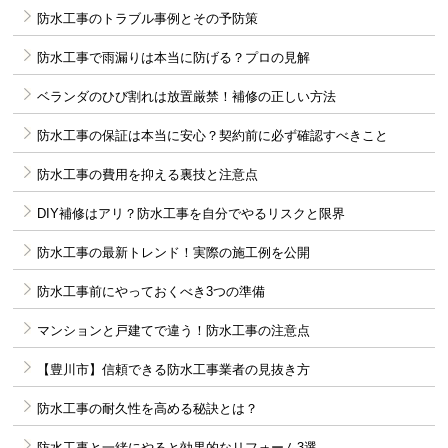
防水工事のトラブル事例とその予防策
防水工事で雨漏りは本当に防げる？プロの見解
ベランダのひび割れは放置厳禁！補修の正しい方法
防水工事の保証は本当に安心？契約前に必ず確認すべきこと
防水工事の費用を抑える裏技と注意点
DIY補修はアリ？防水工事を自分でやるリスクと限界
防水工事の最新トレンド！実際の施工例を公開
防水工事前にやっておくべき3つの準備
マンションと戸建てで違う！防水工事の注意点
【豊川市】信頼できる防水工事業者の見抜き方
防水工事の耐久性を高める秘訣とは？
防水工事と一緒にやると効果的なリフォーム3選