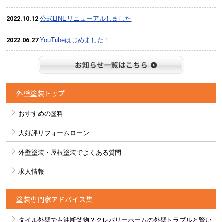
2022.10.12
公式LINEリニューアルしました
2022.06.27
YouTubeはじめました！
お知らせ
外壁塗装トップ
おすすめの塗料
大好評リフォームローン
外壁塗装・屋根塗装でよくある質問
求人情報
塗装専門家アドバイス集
タイル外壁でも油断禁物？クレバリーホームの外壁トラブルと賢い