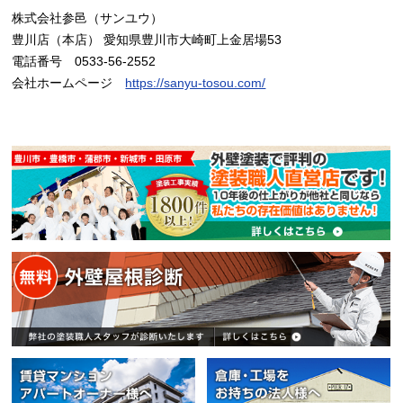
株式会社参邑（サンユウ）
豊川店（本店） 愛知県豊川市大崎町上金居場53
電話番号 0533-56-2552
会社ホームページ
https://sanyu-tosou.com/