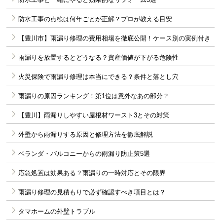
防水工事の点検は何年ごとが正解？プロが教える目安
【豊川市】雨漏り修理の費用相場を徹底公開！ケース別の実例付き
雨漏りを放置するとどうなる？資産価値が下がる危険性
火災保険で雨漏り修理は本当にできる？条件と落とし穴
雨漏りの原因ランキング！第1位は意外なあの部分？
【豊川】雨漏りしやすい屋根材ワースト3とその対策
外壁から雨漏りする原因と修理方法を徹底解説
ベランダ・バルコニーからの雨漏り防止策5選
応急処置は効果ある？雨漏りの一時対応とその限界
雨漏り修理の見積もりで必ず確認すべき項目とは？
タマホームの外壁トラブル