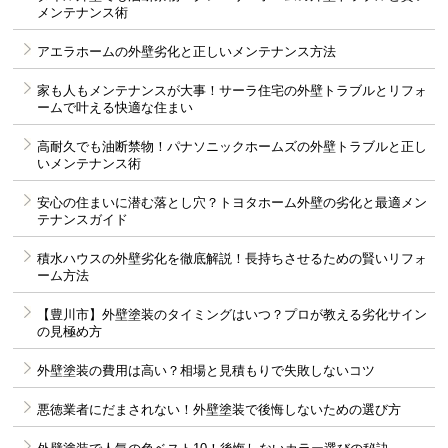
メンテナンス術
アエラホームの外壁劣化と正しいメンテナンス方法
家も人もメンテナンスが大事！サーラ住宅の外壁トラブルとリフォ
ームで叶える快適な住まい
高耐久でも油断禁物！パナソニックホームズの外壁トラブルと正し
いメンテナンス術
安心の住まいに潜む落とし穴？トヨタホーム外壁の劣化と最適メン
テナンスガイド
積水ハウスの外壁劣化を徹底解説！長持ちさせるための賢いリフォ
ーム方法
【豊川市】外壁塗装のタイミングはいつ？プロが教える劣化サイン
の見極め方
外壁塗装の費用は高い？相場と見積もりで失敗しないコツ
悪徳業者にだまされない！外壁塗装で後悔しないための選び方