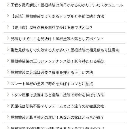
工程を徹底解説！屋根塗装は何日かかるのかリアルなスケジュール
【必読】屋根塗装でよくあるトラブルと事前に防ぐ方法
【豊川市】屋根点検を無料で受ける裏ワザとは？
見積もりでここを見抜け！屋根塗装の落とし穴ポイント
複数見積もりで失敗する人が多い！屋根塗装の相見積もり注意点
屋根塗装後の正しいメンテナンス法！10年持たせる秘訣
屋根塗装に足場は必要？費用を抑える正しい方法
スレート屋根の塗装で寿命を延ばすコツと注意点
トタン屋根は放置すると危険！塗装で寿命を伸ばす方法
瓦屋根は塗装不要？リフォームとどう違うのか徹底比較
屋根塗装と葺き替えの違い！あなたの家はどっちが得？
屋根塗装の保証期間は信用できる？トラブル防止のコツ