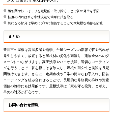
5-3. 日常の簡単なお手入れ
落ち葉や枝、ほこりを定期的に取り除くことで苔の発生を予防
軽度の汚れは水と中性洗剤で簡単に拭き取る
気になる部分は早めにプロに相談することで大規模な補修を防止
まとめ
豊川市の屋根は高温多湿や雨季、台風シーズンの影響で苔や汚れが
発生しやすく、放置すると屋根材の劣化や雨漏り、建物全体へのダ
メージにつながります。高圧洗浄やバイオ洗浄、適切なコーティン
グを行うことで、苔を根こそぎ除去し、屋根の耐久性と美観を長期
間維持できます。さらに、定期点検や日常の簡単なお手入れ、防苔
コーティングを組み合わせることで、長期的な修繕費の抑制や資産
価値の維持にも効果的です。屋根洗浄は「家を守る投資」と考え、
早めの対応が肝心です。
お問い合わせ情報