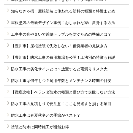
知らなきゃ損！屋根塗装に使われる塗料の種類と特徴まとめ
屋根塗装の最新デザイン事例！おしゃれな家に変身する方法
工事中の音や臭いで近隣トラブルを防ぐための準備とは？
【豊川市】屋根塗装で失敗しない！優良業者の見抜き方
【豊川市】防水工事の費用相場を公開！工法別の特徴も解説
防水工事の劣化サインとは？放置すると雨漏りリスク大
防水工事は何年もつ？耐用年数とメンテナンス時期の目安
【徹底比較】ベランダ防水の種類と選び方で失敗しない方法
防水工事の見積もりで要注意！ここを見逃すと損する項目
防水工事は春夏秋冬どの季節がベスト？
塗装と防水は同時施工が断然お得