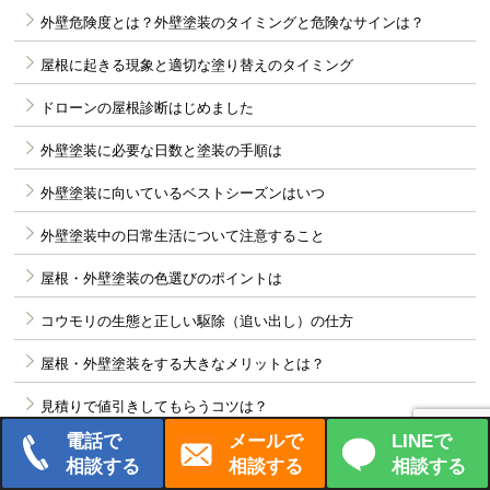
外壁危険度とは？外壁塗装のタイミングと危険なサインは？
屋根に起きる現象と適切な塗り替えのタイミング
ドローンの屋根診断はじめました
外壁塗装に必要な日数と塗装の手順は
外壁塗装に向いているベストシーズンはいつ
外壁塗装中の日常生活について注意すること
屋根・外壁塗装の色選びのポイントは
コウモリの生態と正しい駆除（追い出し）の仕方
屋根・外壁塗装をする大きなメリットとは？
見積りで値引きしてもらうコツは？
電話で
メールで
LINEで
外壁メンテナンスの鍵を握るコーキング
相談する
相談する
相談する