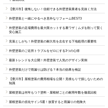
【豊川市】後悔しない！信頼できる外壁塗装業者を見抜く方法
外壁塗装と一緒にやるべき意外なリフォームBEST3
外壁塗装の足場費用を最大限カットする裏ワザ｜ムダを削って賢く
安心施工
見落としがち！外壁塗装の耐久性を左右する下地処理の重要性
外壁塗装のご近所トラブルをゼロにする3つの心得
最新トレンドを大公開！外壁塗装で人気のデザイン実例
外壁塗装だけで雨漏りは防げる？本当の効果を検証
【豊川市】屋根塗装の費用相場を公開！見積もりで損しないための
知識
屋根塗装は何年もつ？塗料・屋根材ごとの耐用年数を徹底比較
屋根塗装の劣化サイン5選！放置すると雨漏りの危険大