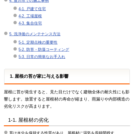
4. 豊川市での施工事例
4-1. 戸建て住宅
4-2. 工場屋根
4-3. 集合住宅
5. 洗浄後のメンテナンス方法
5-1. 定期点検の重要性
5-2. 防苔・防藻コーティング
5-3. 日常の簡単なお手入れ
1. 屋根の苔が家に与える影響
屋根に苔が発生すると、見た目だけでなく建物全体の耐久性にも影
響します。放置すると屋根材の寿命が縮まり、雨漏りや内部構造の
劣化リスクが高まります。
1-1. 屋根材の劣化
苔は水分を保持する性質があり、屋根材に湿気を長時間残す