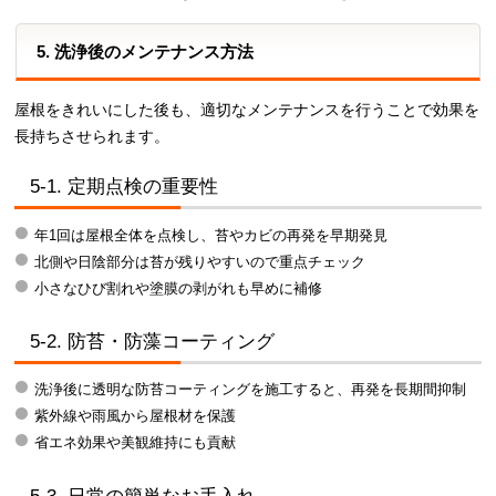
5. 洗浄後のメンテナンス方法
屋根をきれいにした後も、適切なメンテナンスを行うことで効果を
長持ちさせられます。
5-1. 定期点検の重要性
年1回は屋根全体を点検し、苔やカビの再発を早期発見
北側や日陰部分は苔が残りやすいので重点チェック
小さなひび割れや塗膜の剥がれも早めに補修
5-2. 防苔・防藻コーティング
洗浄後に透明な防苔コーティングを施工すると、再発を長期間抑制
紫外線や雨風から屋根材を保護
省エネ効果や美観維持にも貢献