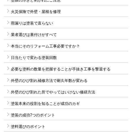
塗膜の浮きと剥がれにご注意
火災保険で外壁・屋根を修理
雨漏りは塗装で直らない
業者選びは裏付けがすべて
本当にそのリフォーム工事必要ですか？
日当たりで変わる塗装回数
必要な塗料の数量を把握することが手抜き工事を撃退する
外壁のひび割れ補修方法で耐久年数が変わる
外壁のひび割れた所でやってはいけない修繕方法
塗装本来の役割を知ることが成功のカギ
塗装の成功7つのポイント
塗料選びのポイント