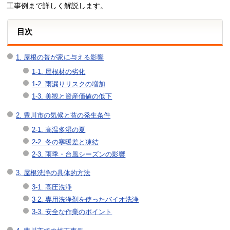
工事例まで詳しく解説します。
目次
1. 屋根の苔が家に与える影響
1-1. 屋根材の劣化
1-2. 雨漏りリスクの増加
1-3. 美観と資産価値の低下
2. 豊川市の気候と苔の発生条件
2-1. 高温多湿の夏
2-2. 冬の寒暖差と凍結
2-3. 雨季・台風シーズンの影響
3. 屋根洗浄の具体的方法
3-1. 高圧洗浄
3-2. 専用洗浄剤を使ったバイオ洗浄
3-3. 安全な作業のポイント