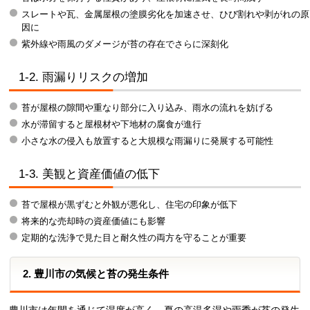
スレートや瓦、金属屋根の塗膜劣化を加速させ、ひび割れや剥がれの原
因に
紫外線や雨風のダメージが苔の存在でさらに深刻化
1-2. 雨漏りリスクの増加
苔が屋根の隙間や重なり部分に入り込み、雨水の流れを妨げる
水が滞留すると屋根材や下地材の腐食が進行
小さな水の侵入も放置すると大規模な雨漏りに発展する可能性
1-3. 美観と資産価値の低下
苔で屋根が黒ずむと外観が悪化し、住宅の印象が低下
将来的な売却時の資産価値にも影響
定期的な洗浄で見た目と耐久性の両方を守ることが重要
2. 豊川市の気候と苔の発生条件