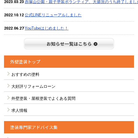
2023.03.23
赤塚山公園・親子塗装ボランティア、大盛況のうち終了しまし
2022.10.12
公式LINEリニューアルしました
2022.06.27
YouTubeはじめました！
お知らせ
外壁塗装トップ
おすすめの塗料
大好評リフォームローン
外壁塗装・屋根塗装でよくある質問
求人情報
塗装専門家アドバイス集