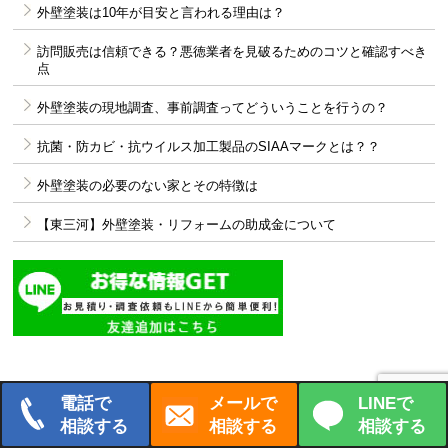
外壁塗装は10年が目安と言われる理由は？
訪問販売は信頼できる？悪徳業者を見破るためのコツと確認すべき
点
外壁塗装の現地調査、事前調査ってどういうことを行うの？
抗菌・防カビ・抗ウイルス加工製品のSIAAマークとは？？
外壁塗装の必要のない家とその特徴は
【東三河】外壁塗装・リフォームの助成金について
サンユウLINE
電話で
メールで
LINEで
相談する
相談する
相談する