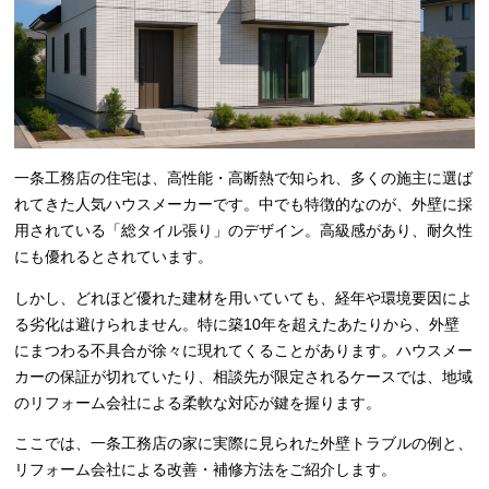
一条工務店の住宅は、高性能・高断熱で知られ、多くの施主に選ば
れてきた人気ハウスメーカーです。中でも特徴的なのが、外壁に採
用されている「総タイル張り」のデザイン。高級感があり、耐久性
にも優れるとされています。
しかし、どれほど優れた建材を用いていても、経年や環境要因によ
る劣化は避けられません。特に築10年を超えたあたりから、外壁
にまつわる不具合が徐々に現れてくることがあります。ハウスメー
カーの保証が切れていたり、相談先が限定されるケースでは、地域
のリフォーム会社による柔軟な対応が鍵を握ります。
ここでは、一条工務店の家に実際に見られた外壁トラブルの例と、
リフォーム会社による改善・補修方法をご紹介します。