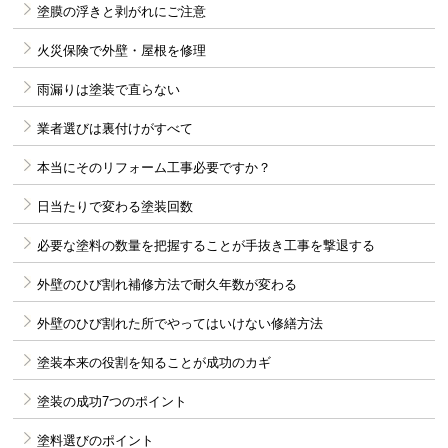
塗膜の浮きと剥がれにご注意
火災保険で外壁・屋根を修理
雨漏りは塗装で直らない
業者選びは裏付けがすべて
本当にそのリフォーム工事必要ですか？
日当たりで変わる塗装回数
必要な塗料の数量を把握することが手抜き工事を撃退する
外壁のひび割れ補修方法で耐久年数が変わる
外壁のひび割れた所でやってはいけない修繕方法
塗装本来の役割を知ることが成功のカギ
塗装の成功7つのポイント
塗料選びのポイント