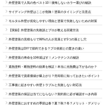
外壁塗装で人気の色ベスト10！後悔しないカラー選びの秘訣
サイディング外壁はここが危険！塗装のタイミングと注意点
モルタル外壁が劣化しやすい理由と塗装で失敗しないための対策
【実録】外壁塗装の失敗談とプロが教える回避方法
外壁塗装の見積もりで99%の人が見落とす5つの落とし穴
外壁塗装はDIYで節約できる？プロ依頼との驚きの違い
外壁塗装の寿命を10年延ばす！メンテナンスの秘訣
遮熱塗料・断熱塗料の効果を検証！本当に光熱費は下がるのか？
外壁塗装で資産価値が爆上がり？売却前に知っておきたいポイント
工事後に起きやすい外壁トラブルと失敗しない対応法
外壁塗装の保証は当てにならない？契約前に必ず確認すべき内容
外壁塗装におすすめの季節は春？夏？秋？冬？メリット・デメリッ