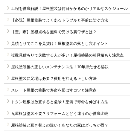
工程を徹底解説！屋根塗装は何日かかるのかリアルなスケジュール
【必読】屋根塗装でよくあるトラブルと事前に防ぐ方法
【豊川市】屋根点検を無料で受ける裏ワザとは？
見積もりでここを見抜け！屋根塗装の落とし穴ポイント
複数見積もりで失敗する人が多い！屋根塗装の相見積もり注意点
屋根塗装後の正しいメンテナンス法！10年持たせる秘訣
屋根塗装に足場は必要？費用を抑える正しい方法
スレート屋根の塗装で寿命を延ばすコツと注意点
トタン屋根は放置すると危険！塗装で寿命を伸ばす方法
瓦屋根は塗装不要？リフォームとどう違うのか徹底比較
屋根塗装と葺き替えの違い！あなたの家はどっちが得？