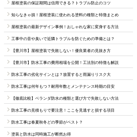
屋根塗装の保証期間は信用できる？トラブル防止のコツ
知らなきゃ損！屋根塗装に使われる塗料の種類と特徴まとめ
屋根塗装の最新デザイン事例！おしゃれな家に変身する方法
工事中の音や臭いで近隣トラブルを防ぐための準備とは？
【豊川市】屋根塗装で失敗しない！優良業者の見抜き方
【豊川市】防水工事の費用相場を公開！工法別の特徴も解説
防水工事の劣化サインとは？放置すると雨漏りリスク大
防水工事は何年もつ？耐用年数とメンテナンス時期の目安
【徹底比較】ベランダ防水の種類と選び方で失敗しない方法
防水工事の見積もりで要注意！ここを見逃すと損する項目
防水工事は春夏秋冬どの季節がベスト？
塗装と防水は同時施工が断然お得