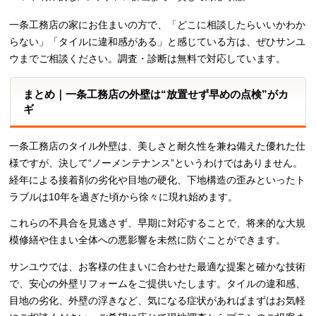
一条工務店の家にお住まいの方で、「どこに相談したらいいかわか
らない」「タイルに違和感がある」と感じている方は、ぜひサンユ
ウまでご相談ください。調査・診断は無料で対応しています。
まとめ｜一条工務店の外壁は“放置せず早めの点検”がカ
ギ
一条工務店のタイル外壁は、美しさと耐久性を兼ね備えた優れた仕
様ですが、決して“ノーメンテナンス”というわけではありません。
経年による接着剤の劣化や目地の硬化、下地構造の歪みといったト
ラブルは10年を過ぎた頃から徐々に現れ始めます。
これらの不具合を見逃さず、早期に対応することで、将来的な大規
模修繕や住まい全体への悪影響を未然に防ぐことができます。
サンユウでは、お客様の住まいに合わせた最適な提案と確かな技術
で、安心の外壁リフォームをご提供いたします。タイルの違和感、
目地の劣化、外壁の浮きなど、気になる症状があればまずはお気軽