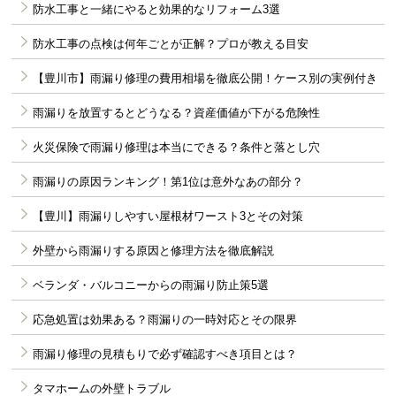
防水工事と一緒にやると効果的なリフォーム3選
防水工事の点検は何年ごとが正解？プロが教える目安
【豊川市】雨漏り修理の費用相場を徹底公開！ケース別の実例付き
雨漏りを放置するとどうなる？資産価値が下がる危険性
火災保険で雨漏り修理は本当にできる？条件と落とし穴
雨漏りの原因ランキング！第1位は意外なあの部分？
【豊川】雨漏りしやすい屋根材ワースト3とその対策
外壁から雨漏りする原因と修理方法を徹底解説
ベランダ・バルコニーからの雨漏り防止策5選
応急処置は効果ある？雨漏りの一時対応とその限界
雨漏り修理の見積もりで必ず確認すべき項目とは？
タマホームの外壁トラブル