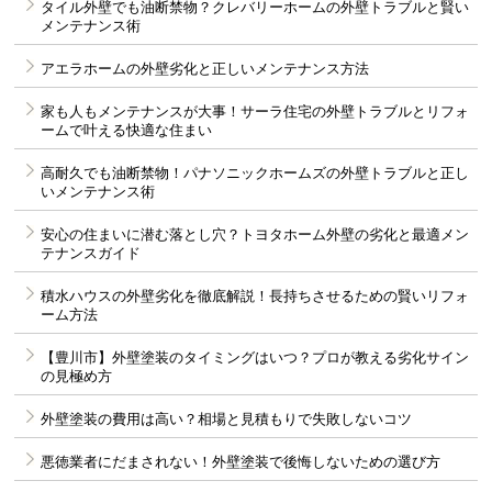
タイル外壁でも油断禁物？クレバリーホームの外壁トラブルと賢い
メンテナンス術
アエラホームの外壁劣化と正しいメンテナンス方法
家も人もメンテナンスが大事！サーラ住宅の外壁トラブルとリフォ
ームで叶える快適な住まい
高耐久でも油断禁物！パナソニックホームズの外壁トラブルと正し
いメンテナンス術
安心の住まいに潜む落とし穴？トヨタホーム外壁の劣化と最適メン
テナンスガイド
積水ハウスの外壁劣化を徹底解説！長持ちさせるための賢いリフォ
ーム方法
【豊川市】外壁塗装のタイミングはいつ？プロが教える劣化サイン
の見極め方
外壁塗装の費用は高い？相場と見積もりで失敗しないコツ
悪徳業者にだまされない！外壁塗装で後悔しないための選び方