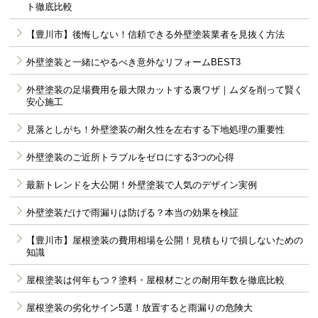
ト徹底比較
【豊川市】後悔しない！信頼できる外壁塗装業者を見抜く方法
外壁塗装と一緒にやるべき意外なリフォームBEST3
外壁塗装の足場費用を最大限カットする裏ワザ｜ムダを削って賢く
安心施工
見落としがち！外壁塗装の耐久性を左右する下地処理の重要性
外壁塗装のご近所トラブルをゼロにする3つの心得
最新トレンドを大公開！外壁塗装で人気のデザイン実例
外壁塗装だけで雨漏りは防げる？本当の効果を検証
【豊川市】屋根塗装の費用相場を公開！見積もりで損しないための
知識
屋根塗装は何年もつ？塗料・屋根材ごとの耐用年数を徹底比較
屋根塗装の劣化サイン5選！放置すると雨漏りの危険大