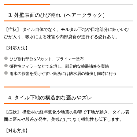
3. 外壁表面のひび割れ（ヘアークラック）
【症状】 タイル自体でなく、モルタル下地や目地部分に細かいひ
びが入り、吸水による凍害や内部腐食が進行する恐れあり。
【対応方法】
ひび割れ部分をVカット、プライマー塗布
微弾性フィラーなどで充填し、部分的な塗装補修を実施
雨水の影響を受けやすい箇所には防水層の補強も同時に行う
4. タイル下地の構造的な歪みやズレ
【症状】 構造材の経年変化や地震の影響で下地が動き、タイル表
面に歪みや段差が発生。美観だけでなく機能性も低下します。
【対応方法】