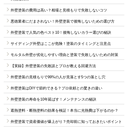
外壁塗装の費用は高い？相場と見積もりで失敗しないコツ
悪徳業者にだまされない！外壁塗装で後悔しないための選び方
外壁塗装で人気の色ベスト10！後悔しないカラー選びの秘訣
サイディング外壁はここが危険！塗装のタイミングと注意点
モルタル外壁が劣化しやすい理由と塗装で失敗しないための対策
【実録】外壁塗装の失敗談とプロが教える回避方法
外壁塗装の見積もりで99%の人が見落とす5つの落とし穴
外壁塗装はDIYで節約できる？プロ依頼との驚きの違い
外壁塗装の寿命を10年延ばす！メンテナンスの秘訣
遮熱塗料・断熱塗料の効果を検証！本当に光熱費は下がるのか？
外壁塗装で資産価値が爆上がり？売却前に知っておきたいポイント