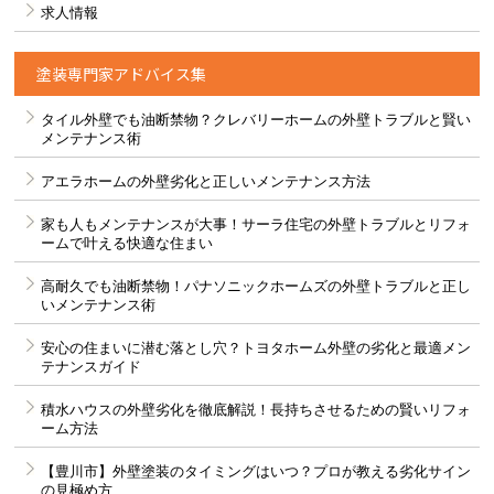
求人情報
塗装専門家アドバイス集
タイル外壁でも油断禁物？クレバリーホームの外壁トラブルと賢い
メンテナンス術
アエラホームの外壁劣化と正しいメンテナンス方法
家も人もメンテナンスが大事！サーラ住宅の外壁トラブルとリフォ
ームで叶える快適な住まい
高耐久でも油断禁物！パナソニックホームズの外壁トラブルと正し
いメンテナンス術
安心の住まいに潜む落とし穴？トヨタホーム外壁の劣化と最適メン
テナンスガイド
積水ハウスの外壁劣化を徹底解説！長持ちさせるための賢いリフォ
ーム方法
【豊川市】外壁塗装のタイミングはいつ？プロが教える劣化サイン
の見極め方