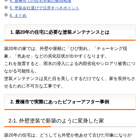
4. 豊橋市での住宅塗装の費用相場
5. 塗装会社選びで注意すべきポイント
6. まとめ
1. 築20年の住宅に必要な塗装メンテナンスとは
築20年の家では、外壁や屋根に「ひび割れ」「チョーキング現
象」「色あせ」などの劣化症状が出やすくなります。
これを放置すると、雨水の浸入による内部劣化やシロアリ被害につ
ながる可能性も。
塗装メンテナンスは見た目を美しくするだけでなく、家を長持ちさ
せるために不可欠な工事です。
2. 豊橋市で実際にあったビフォーアフター事例
2-1. 外壁塗装で新築のように変身した家
築20年の住宅は、どうしても外壁が色あせて古びた印象になりが