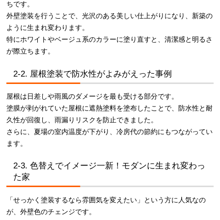
ちです。
外壁塗装を行うことで、光沢のある美しい仕上がりになり、新築の
ように生まれ変わります。
特にホワイトやベージュ系のカラーに塗り直すと、清潔感と明るさ
が際立ちます。
2-2. 屋根塗装で防水性がよみがえった事例
屋根は日差しや雨風のダメージを最も受ける部分です。
塗膜が剥がれていた屋根に遮熱塗料を塗布したことで、防水性と耐
久性が回復し、雨漏りリスクを防止できました。
さらに、夏場の室内温度が下がり、冷房代の節約にもつながってい
ます。
2-3. 色替えでイメージ一新！モダンに生まれ変わっ
た家
「せっかく塗装するなら雰囲気を変えたい」という方に人気なの
が、外壁色のチェンジです。