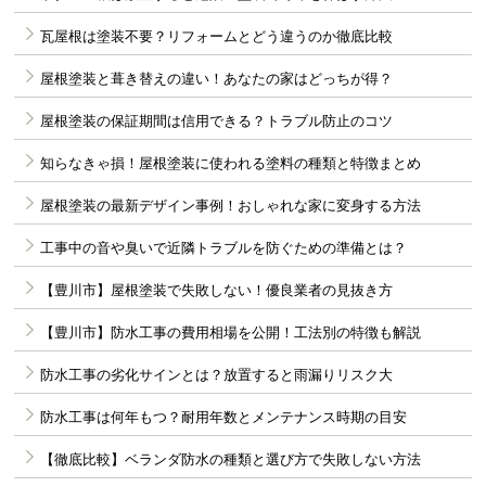
瓦屋根は塗装不要？リフォームとどう違うのか徹底比較
屋根塗装と葺き替えの違い！あなたの家はどっちが得？
屋根塗装の保証期間は信用できる？トラブル防止のコツ
知らなきゃ損！屋根塗装に使われる塗料の種類と特徴まとめ
屋根塗装の最新デザイン事例！おしゃれな家に変身する方法
工事中の音や臭いで近隣トラブルを防ぐための準備とは？
【豊川市】屋根塗装で失敗しない！優良業者の見抜き方
【豊川市】防水工事の費用相場を公開！工法別の特徴も解説
防水工事の劣化サインとは？放置すると雨漏りリスク大
防水工事は何年もつ？耐用年数とメンテナンス時期の目安
【徹底比較】ベランダ防水の種類と選び方で失敗しない方法