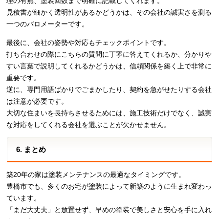
理の有無、塗装回数まで明確に記載してくれます。
見積書が細かく透明性があるかどうかは、その会社の誠実さを測る
一つのバロメーターです。
最後に、会社の姿勢や対応もチェックポイントです。
打ち合わせの際にこちらの質問に丁寧に答えてくれるか、分かりや
すい言葉で説明してくれるかどうかは、信頼関係を築く上で非常に
重要です。
逆に、専門用語ばかりでごまかしたり、契約を急がせたりする会社
は注意が必要です。
大切な住まいを長持ちさせるためには、施工技術だけでなく、誠実
な対応をしてくれる会社を選ぶことが欠かせません。
6. まとめ
築20年の家は塗装メンテナンスの最適なタイミングです。
豊橋市でも、多くのお宅が塗装によって新築のように生まれ変わっ
ています。
「まだ大丈夫」と放置せず、早めの塗装で美しさと安心を手に入れ