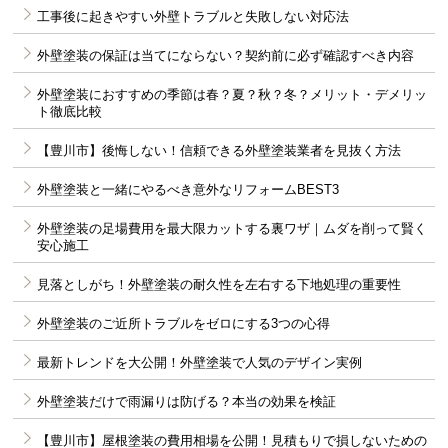
工事後に起きやすい外壁トラブルと失敗しない対応法
外壁塗装の保証は当てにならない？契約前に必ず確認すべき内容
外壁塗装におすすめの季節は春？夏？秋？冬？メリット・デメリッ
ト徹底比較
【豊川市】後悔しない！信頼できる外壁塗装業者を見抜く方法
外壁塗装と一緒にやるべき意外なリフォームBEST3
外壁塗装の足場費用を最大限カットする裏ワザ｜ムダを削って賢く
安心施工
見落としがち！外壁塗装の耐久性を左右する下地処理の重要性
外壁塗装のご近所トラブルをゼロにする3つの心得
最新トレンドを大公開！外壁塗装で人気のデザイン実例
外壁塗装だけで雨漏りは防げる？本当の効果を検証
【豊川市】屋根塗装の費用相場を公開！見積もりで損しないための