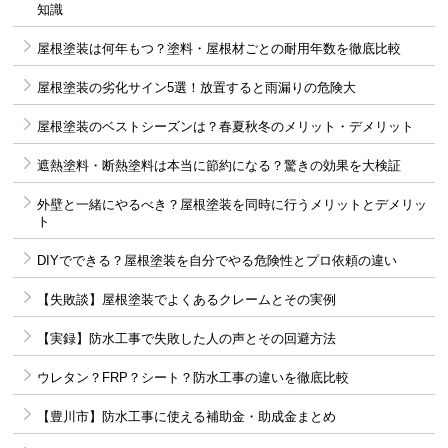
知識
屋根塗装は何年もつ？塗料・屋根材ごとの耐用年数を徹底比較
屋根塗装の劣化サイン5選！放置すると雨漏りの危険大
屋根塗装のベストシーズンは？春夏秋冬のメリット・デメリット
遮熱塗料・断熱塗料は本当に節約になる？驚きの効果を大検証
外壁と一緒にやるべき？屋根塗装を同時に行うメリットとデメリッ
ト
DIYでできる？屋根塗装を自分でやる危険性とプロ依頼の違い
【失敗談】屋根塗装でよくあるクレームとその実例
【実録】防水工事で失敗した人の声とその回避方法
ウレタン？FRP？シート？防水工事の違いを徹底比較
【豊川市】防水工事に使える補助金・助成金まとめ