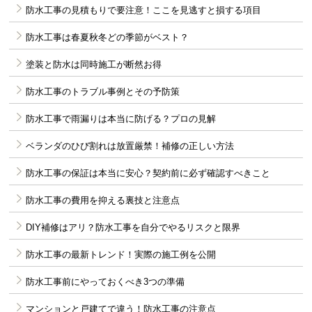
防水工事の見積もりで要注意！ここを見逃すと損する項目
防水工事は春夏秋冬どの季節がベスト？
塗装と防水は同時施工が断然お得
防水工事のトラブル事例とその予防策
防水工事で雨漏りは本当に防げる？プロの見解
ベランダのひび割れは放置厳禁！補修の正しい方法
防水工事の保証は本当に安心？契約前に必ず確認すべきこと
防水工事の費用を抑える裏技と注意点
DIY補修はアリ？防水工事を自分でやるリスクと限界
防水工事の最新トレンド！実際の施工例を公開
防水工事前にやっておくべき3つの準備
マンションと戸建てで違う！防水工事の注意点