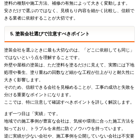
塗料の種類や施工方法、補修の有無によって大きく変動します。
安さだけで選ぶのではなく、見積もり内容を細かく比較し、信頼で
きる業者に依頼することが大切です。
5. 塗装会社選びで注意すべきポイント
塗装会社を選ぶときに最も大切なのは、「どこに依頼しても同じ」
ではないという点を理解することです。
外壁や屋根の塗装は、ただ塗料を塗るだけに見えて、実際には下地
処理や養生、塗り重ねの回数など細かな工程が仕上がりと耐久性に
大きく影響します。
そのため、信頼できる会社を見極めることが、工事の成功と失敗を
分ける重要なポイントになります。
ここでは、特に注意して確認すべきポイントを詳しく解説します。
まず一つ目は「実績」です。
地域での施工事例が豊富な会社は、気候や環境に合った施工方法を
知っており、トラブルを未然に防ぐノウハウを持っています。
逆に実績が少ない会社や、施工事例を公開していない会社は不安要