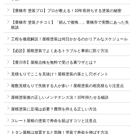
【豊橋市 塗装プロ】プロが教える！10年長持ちする塗装の秘密
【豊橋市 塗装クチコミ】「頼んで後悔…」豊橋市で実際にあった失
敗談
工程を徹底解説！屋根塗装は何日かかるのかリアルなスケジュール
【必読】屋根塗装でよくあるトラブルと事前に防ぐ方法
【豊川市】屋根点検を無料で受ける裏ワザとは？
見積もりでここを見抜け！屋根塗装の落とし穴ポイント
複数見積もりで失敗する人が多い！屋根塗装の相見積もり注意点
屋根塗装後の正しいメンテナンス法！10年持たせる秘訣
屋根塗装に足場は必要？費用を抑える正しい方法
スレート屋根の塗装で寿命を延ばすコツと注意点
トタン屋根は放置すると危険！塗装で寿命を伸ばす方法