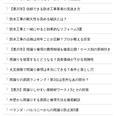
【豊川市】信頼できる防水工事業者の見抜き方
防水工事の耐久性を高める秘訣とは？
防水工事と一緒にやると効果的なリフォーム3選
防水工事の点検は何年ごとが正解？プロが教える目安
【豊川市】雨漏り修理の費用相場を徹底公開！ケース別の実例付き
雨漏りを放置するとどうなる？資産価値が下がる危険性
火災保険で雨漏り修理は本当にできる？条件と落とし穴
雨漏りの原因ランキング！第1位は意外なあの部分？
【豊川】雨漏りしやすい屋根材ワースト3とその対策
外壁から雨漏りする原因と修理方法を徹底解説
ベランダ・バルコニーからの雨漏り防止策5選