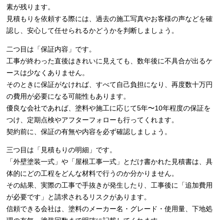
素が残ります。
見積もりを依頼する際には、過去の施工写真やお客様の声などを確
認し、安心して任せられるかどうかを判断しましょう。
二つ目は「保証内容」です。
工事が終わった直後はきれいに見えても、数年後に不具合が出るケ
ースは少なくありません。
そのときに保証がなければ、すべて自己負担になり、再度数十万円
の費用が必要になる可能性もあります。
優良な会社であれば、塗料や施工に応じて5年〜10年程度の保証を
つけ、定期点検やアフターフォローも行ってくれます。
契約前に、保証の有無や内容を必ず確認しましょう。
三つ目は「見積もりの明細」です。
「外壁塗装一式」や「屋根工事一式」とだけ書かれた見積書は、具
体的にどの工程をどんな材料で行うのか分かりません。
その結果、実際の工事で手抜きが発生したり、工事後に「追加費用
が必要です」と請求されるリスクがあります。
信頼できる会社は、塗料のメーカー名・グレード・使用量、下地処