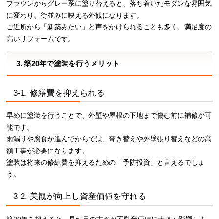
ブラウンからグレー系に塗り替えると、落ち着いたモダンな雰囲気
に変わり、街並みに映える外観になります。
ご近所から「新築みたい」と声をかけられることも多く、満足度の
高いリフォームです。
3. 築20年で塗装を行うメリット
3-1. 修繕費を抑えられる
早めに塗装を行うことで、外壁や屋根の下地まで傷む前に補修が可
能です。
雨漏りや腐食が進んでからでは、葺き替えや外壁張り替えなどの高
額工事が必要になります。
塗装は将来の修繕費を抑えるための「予防投資」と言えるでしょ
う。
3-2. 美観が向上し資産価値を守れる
築20年を超えると、見た目の古さが不動産価値に大きく影響しま