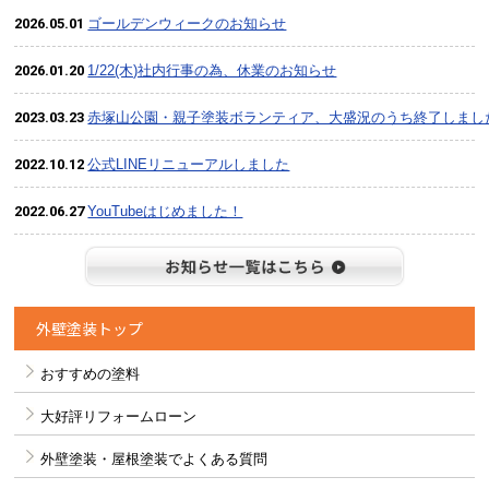
2026.05.01
ゴールデンウィークのお知らせ
2026.01.20
1/22(木)社内行事の為、休業のお知らせ
2023.03.23
赤塚山公園・親子塗装ボランティア、大盛況のうち終了しまし
2022.10.12
公式LINEリニューアルしました
2022.06.27
YouTubeはじめました！
お知らせ
外壁塗装トップ
おすすめの塗料
大好評リフォームローン
外壁塗装・屋根塗装でよくある質問