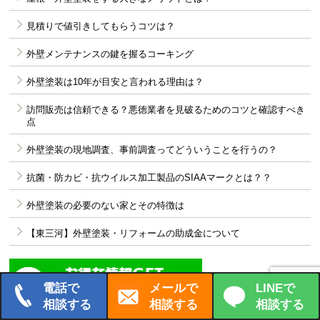
見積りで値引きしてもらうコツは？
外壁メンテナンスの鍵を握るコーキング
外壁塗装は10年が目安と言われる理由は？
訪問販売は信頼できる？悪徳業者を見破るためのコツと確認すべき
点
外壁塗装の現地調査、事前調査ってどういうことを行うの？
抗菌・防カビ・抗ウイルス加工製品のSIAAマークとは？？
外壁塗装の必要のない家とその特徴は
【東三河】外壁塗装・リフォームの助成金について
サンユウLINE
電話で
メールで
LINEで
相談する
相談する
相談する