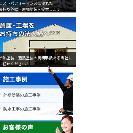
コストパフォーマンスに優れた
長持ち外壁・屋根塗装を提案します
倉庫・工場をお持ちの法人様
断熱塗装・遮熱塗装の実績多数ある当社に
お任せください！
外壁塗装の施工事例
防水工事の施工事例
屋根修理の施工事例