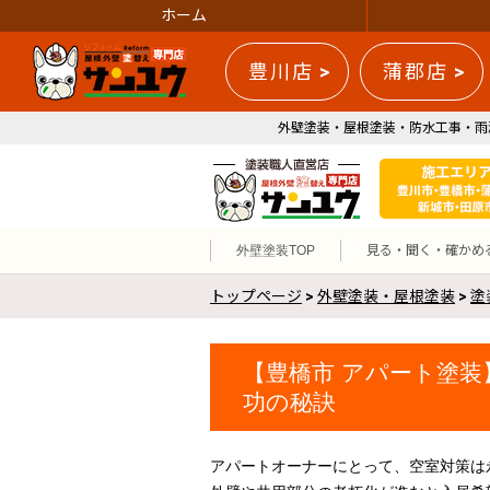
ホーム
豊川店 >
蒲郡店 >
外壁塗装・屋根塗装・防水工事・雨
外壁塗装TOP
見る・聞く・確かめ
トップページ
>
外壁塗装・屋根塗装
>
塗
【豊橋市 アパート塗装
功の秘訣
アパートオーナーにとって、空室対策は