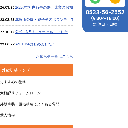
26.01.20
1/22(木)社内行事の為、休業のお知らせ
0533-56-2552
（9:30～18:00）
23.03.23
赤塚山公園・親子塗装ボランティア、大盛況のうち終了しました
定休日・日曜
22.10.12
公式LINEリニューアルしました
22.06.27
YouTubeはじめました！
お知らせ一覧はこちら
外壁塗装トップ
おすすめの塗料
大好評リフォームローン
外壁塗装・屋根塗装でよくある質問
求人情報