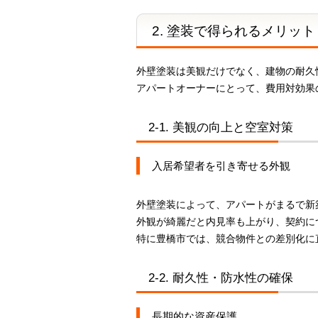
2. 塗装で得られるメリット
外壁塗装は美観だけでなく、建物の耐久
アパートオーナーにとって、費用対効果
2-1. 美観の向上と空室対策
入居希望者を引き寄せる外観
外壁塗装によって、アパートがまるで新
外観が綺麗だと内見率も上がり、契約に
特に豊橋市では、競合物件との差別化に
2-2. 耐久性・防水性の確保
長期的な資産保護