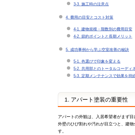
3-3. 施工時の注意点
4. 費用の目安とコスト対策
4-1. 建物規模・階数別の費用目安
4-2. 節約ポイントと長期メリット
5. 成功事例から学ぶ空室改善の秘訣
5-1. 色選びで印象を変える
5-2. 共用部とのトータルコーディ
5-3. 定期メンテナンスで効果を持
1. アパート塗装の重要性
アパートの外観は、入居希望者がまず目
外壁のひび割れや汚れが目立つと、建物
す。