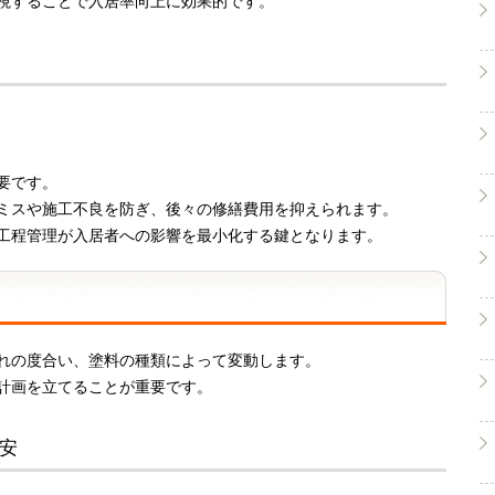
視することで入居率向上に効果的です。
要です。
ミスや施工不良を防ぎ、後々の修繕費用を抑えられます。
工程管理が入居者への影響を最小化する鍵となります。
れの度合い、塗料の種類によって変動します。
計画を立てることが重要です。
目安