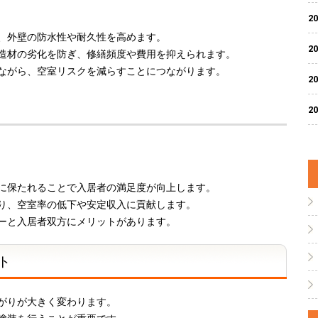
20
、外壁の防水性や耐久性を高めます。
20
造材の劣化を防ぎ、修繕頻度や費用を抑えられます。
ながら、空室リスクを減らすことにつながります。
20
20
に保たれることで入居者の満足度が向上します。
り、空室率の低下や安定収入に貢献します。
ーと入居者双方にメリットがあります。
ト
がりが大きく変わります。