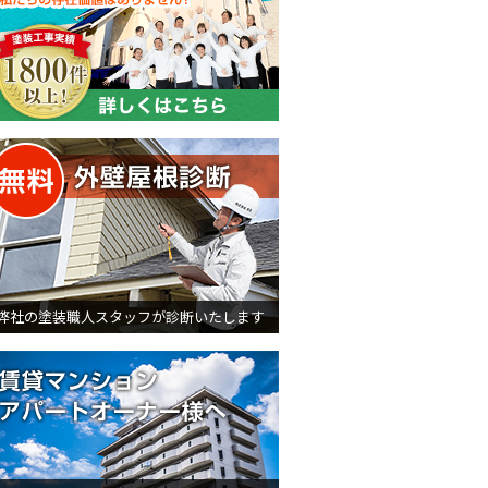
無料外壁屋根診断
弊社の塗装職人スタッフが診断いたします
賃貸マンション・アパートオ