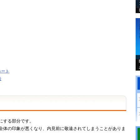
ネート
続
にする部分です。
全体の印象が悪くなり、内見前に敬遠されてしまうことがありま