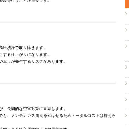
塗装を行うことが重要です。
高圧洗浄で取り除きます。
ちする仕上がりになります。
やムラが発生するリスクがあります。
が、長期的な空室対策に直結します。
でも、メンテナンス周期を延ばせるためトータルコストは抑えら