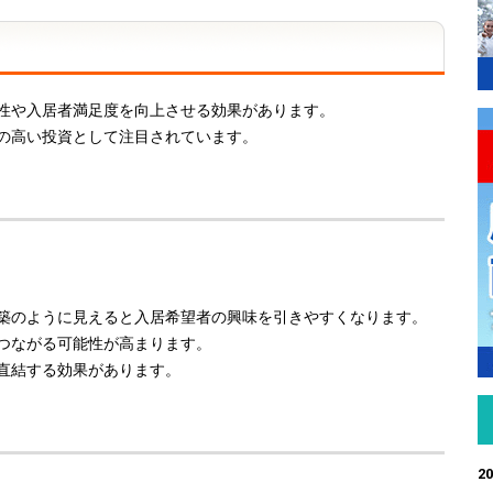
性や入居者満足度を向上させる効果があります。
の高い投資として注目されています。
築のように見えると入居希望者の興味を引きやすくなります。
つながる可能性が高まります。
直結する効果があります。
20