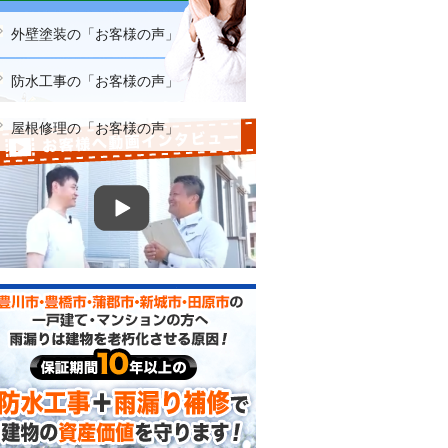
外壁塗装の「お客様の声」
防水工事の「お客様の声」
屋根修理の「お客様の声」
お客様へ動画インタビュー
防水工事＋雨漏り補修で建物