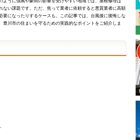
のように強風や豪雨の影響を受けやすい地域では、屋根修理は
れない課題です。ただ、焦って業者に依頼すると悪質業者に高額
必要になったりするケースも。この記事では、台風後に後悔しな
、豊川市の住まいを守るための実践的なポイントをご紹介しま
）