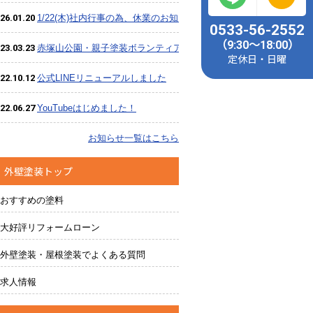
26.01.20
1/22(木)社内行事の為、休業のお知らせ
0533-56-2552
（9:30～18:00）
23.03.23
赤塚山公園・親子塗装ボランティア、大盛況のうち終了しました
定休日・日曜
22.10.12
公式LINEリニューアルしました
22.06.27
YouTubeはじめました！
お知らせ一覧はこちら
外壁塗装トップ
おすすめの塗料
大好評リフォームローン
外壁塗装・屋根塗装でよくある質問
求人情報