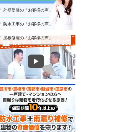
外壁塗装の「お客様の声」
防水工事の「お客様の声」
屋根修理の「お客様の声」
お客様へ動画インタビュー
防水工事＋雨漏り補修で建物