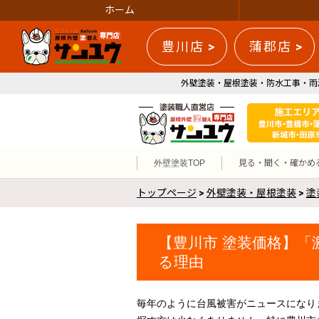
ホーム
豊川店 >
蒲郡店 >
外壁塗装・屋根塗装・防水工事・雨
外壁塗装TOP
見る・聞く・確かめ
トップページ
>
外壁塗装・屋根塗装
>
塗
【豊川市 塗装価格】
る理由
毎年のように台風被害がニュースになり