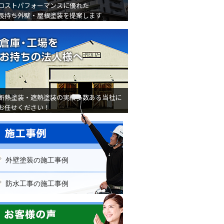
コストパフォーマンスに優れた
長持ち外壁・屋根塗装を提案します
倉庫・工場をお持ちの法人様
断熱塗装・遮熱塗装の実績多数ある当社に
お任せください！
外壁塗装の施工事例
防水工事の施工事例
屋根修理の施工事例