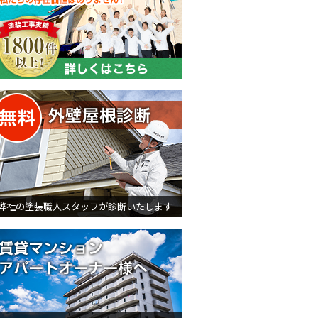
無料外壁屋根診断
弊社の塗装職人スタッフが診断いたします
賃貸マンション・アパートオ