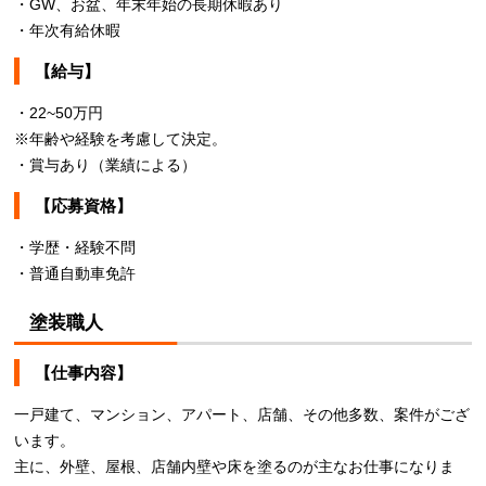
・GW、お盆、年末年始の長期休暇あり
・年次有給休暇
【給与】
・22~50万円
※年齢や経験を考慮して決定。
・賞与あり（業績による）
【応募資格】
・学歴・経験不問
・普通自動車免許
塗装職人
【仕事内容】
一戸建て、マンション、アパート、店舗、その他多数、案件がござ
います。
主に、外壁、屋根、店舗内壁や床を塗るのが主なお仕事になりま