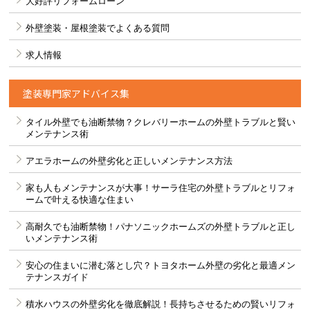
大好評リフォームローン
外壁塗装・屋根塗装でよくある質問
求人情報
塗装専門家アドバイス集
タイル外壁でも油断禁物？クレバリーホームの外壁トラブルと賢い
メンテナンス術
アエラホームの外壁劣化と正しいメンテナンス方法
家も人もメンテナンスが大事！サーラ住宅の外壁トラブルとリフォ
ームで叶える快適な住まい
高耐久でも油断禁物！パナソニックホームズの外壁トラブルと正し
いメンテナンス術
安心の住まいに潜む落とし穴？トヨタホーム外壁の劣化と最適メン
テナンスガイド
積水ハウスの外壁劣化を徹底解説！長持ちさせるための賢いリフォ