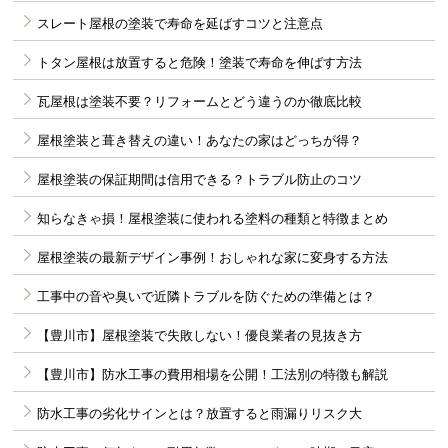
スレート屋根の塗装で寿命を延ばすコツと注意点
トタン屋根は放置すると危険！塗装で寿命を伸ばす方法
瓦屋根は塗装不要？リフォームとどう違うのか徹底比較
屋根塗装と葺き替えの違い！あなたの家はどっちが得？
屋根塗装の保証期間は信用できる？トラブル防止のコツ
知らなきゃ損！屋根塗装に使われる塗料の種類と特徴まとめ
屋根塗装の最新デザイン事例！おしゃれな家に変身する方法
工事中の音や臭いで近隣トラブルを防ぐための準備とは？
【豊川市】屋根塗装で失敗しない！優良業者の見抜き方
【豊川市】防水工事の費用相場を公開！工法別の特徴も解説
防水工事の劣化サインとは？放置すると雨漏りリスク大