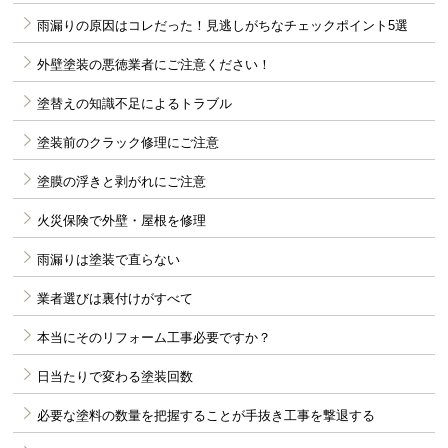
雨漏りの原因はコレだった！見逃しがちなチェックポイント5選
外壁塗装の悪徳業者にご注意ください！
塗替えの知識不足によるトラブル
塗装前のクラック修理にご注意
塗膜の浮きと剥がれにご注意
火災保険で外壁・屋根を修理
雨漏りは塗装で直らない
業者選びは裏付けがすべて
本当にそのリフォーム工事必要ですか？
日当たりで変わる塗装回数
必要な塗料の数量を把握することが手抜き工事を撃退する