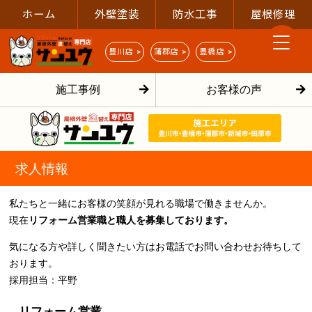
ホーム
外壁塗装
防水工事
屋根修理
豊川店 >
蒲郡店 >
豊橋店 >
施工事例
お客様の声
求人情報
私たちと一緒にお客様の笑顔が見れる職場で働きませんか。
現在
リフォーム営業職と職人を募集しております。
気になる方や詳しく聞きたい方はお電話でお問い合わせお待ちして
おります。
採用担当：平野
リフォーム営業