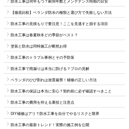
防水工事は何年もつ？耐用年数とメンテナンス時期の目安
【徹底比較】ベランダ防水の種類と選び方で失敗しない方法
防水工事の見積もりで要注意！ここを見逃すと損する項目
防水工事は春夏秋冬どの季節がベスト？
塗装と防水は同時施工が断然お得
防水工事のトラブル事例とその予防策
防水工事で雨漏りは本当に防げる？プロの見解
ベランダのひび割れは放置厳禁！補修の正しい方法
防水工事の保証は本当に安心？契約前に必ず確認すべきこと
防水工事の費用を抑える裏技と注意点
DIY補修はアリ？防水工事を自分でやるリスクと限界
防水工事の最新トレンド！実際の施工例を公開