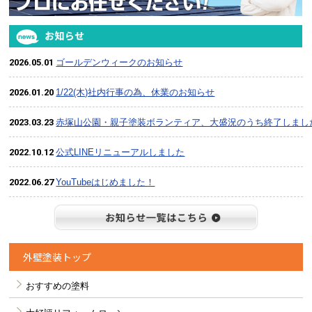
2026.05.01
ゴールデンウィークのお知らせ
2026.01.20
1/22(木)社内行事の為、休業のお知らせ
2023.03.23
赤塚山公園・親子塗装ボランティア、大盛況のうち終了しまし
2022.10.12
公式LINEリニューアルしました
2022.06.27
YouTubeはじめました！
お知らせ
外壁塗装トップ
おすすめの塗料