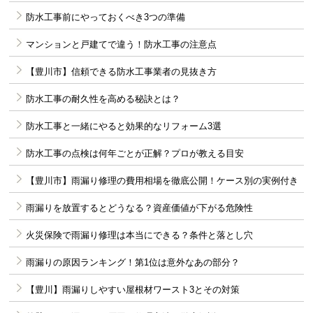
防水工事前にやっておくべき3つの準備
マンションと戸建てで違う！防水工事の注意点
【豊川市】信頼できる防水工事業者の見抜き方
防水工事の耐久性を高める秘訣とは？
防水工事と一緒にやると効果的なリフォーム3選
防水工事の点検は何年ごとが正解？プロが教える目安
【豊川市】雨漏り修理の費用相場を徹底公開！ケース別の実例付き
雨漏りを放置するとどうなる？資産価値が下がる危険性
火災保険で雨漏り修理は本当にできる？条件と落とし穴
雨漏りの原因ランキング！第1位は意外なあの部分？
【豊川】雨漏りしやすい屋根材ワースト3とその対策