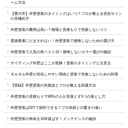
ーム方法
【豊川市】外壁塗装のタイミングはいつ？プロが教える劣化サイン
の見極め方
外壁塗装の費用は高い？相場と見積もりで失敗しないコツ
悪徳業者にだまされない！外壁塗装で後悔しないための選び方
外壁塗装で人気の色ベスト10！後悔しないカラー選びの秘訣
サイディング外壁はここが危険！塗装のタイミングと注意点
モルタル外壁が劣化しやすい理由と塗装で失敗しないための対策
【実録】外壁塗装の失敗談とプロが教える回避方法
外壁塗装の見積もりで99%の人が見落とす5つの落とし穴
外壁塗装はDIYで節約できる？プロ依頼との驚きの違い
外壁塗装の寿命を10年延ばす！メンテナンスの秘訣