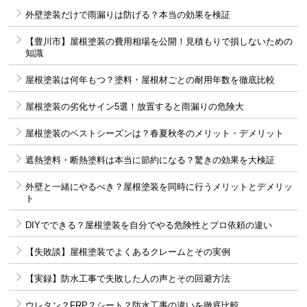
外壁塗装だけで雨漏りは防げる？本当の効果を検証
【豊川市】屋根塗装の費用相場を公開！見積もりで損しないための
知識
屋根塗装は何年もつ？塗料・屋根材ごとの耐用年数を徹底比較
屋根塗装の劣化サイン5選！放置すると雨漏りの危険大
屋根塗装のベストシーズンは？春夏秋冬のメリット・デメリット
遮熱塗料・断熱塗料は本当に節約になる？驚きの効果を大検証
外壁と一緒にやるべき？屋根塗装を同時に行うメリットとデメリッ
ト
DIYでできる？屋根塗装を自分でやる危険性とプロ依頼の違い
【失敗談】屋根塗装でよくあるクレームとその実例
【実録】防水工事で失敗した人の声とその回避方法
ウレタン？FRP？シート？防水工事の違いを徹底比較