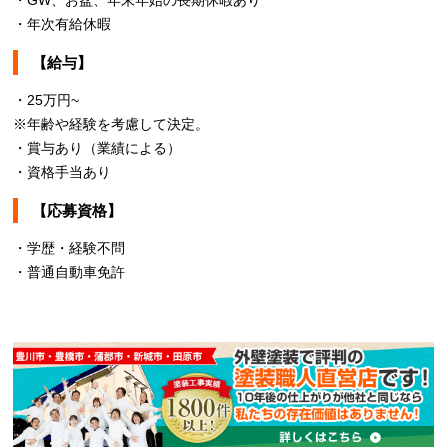
・GW、お盆、年末年始の長期休暇あり
・年次有給休暇
【給与】
・25万円~
※年齢や経験を考慮して決定。
・賞与あり（業績による）
・資格手当あり
【応募資格】
・学歴・経験不問
・普通自動車免許