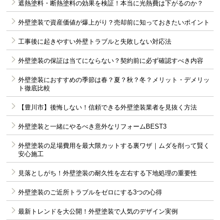
遮熱塗料・断熱塗料の効果を検証！本当に光熱費は下がるのか？
外壁塗装で資産価値が爆上がり？売却前に知っておきたいポイント
工事後に起きやすい外壁トラブルと失敗しない対応法
外壁塗装の保証は当てにならない？契約前に必ず確認すべき内容
外壁塗装におすすめの季節は春？夏？秋？冬？メリット・デメリッ
ト徹底比較
【豊川市】後悔しない！信頼できる外壁塗装業者を見抜く方法
外壁塗装と一緒にやるべき意外なリフォームBEST3
外壁塗装の足場費用を最大限カットする裏ワザ｜ムダを削って賢く
安心施工
見落としがち！外壁塗装の耐久性を左右する下地処理の重要性
外壁塗装のご近所トラブルをゼロにする3つの心得
最新トレンドを大公開！外壁塗装で人気のデザイン実例