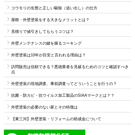
コウモリの生態と正しい駆除（追い出し）の仕方
屋根・外壁塗装をする大きなメリットとは？
見積りで値引きしてもらうコツは？
外壁メンテナンスの鍵を握るコーキング
外壁塗装は10年が目安と言われる理由は？
訪問販売は信頼できる？悪徳業者を見破るためのコツと確認すべき
点
外壁塗装の現地調査、事前調査ってどういうことを行うの？
抗菌・防カビ・抗ウイルス加工製品のSIAAマークとは？？
外壁塗装の必要のない家とその特徴は
【東三河】外壁塗装・リフォームの助成金について
サンユウLINE