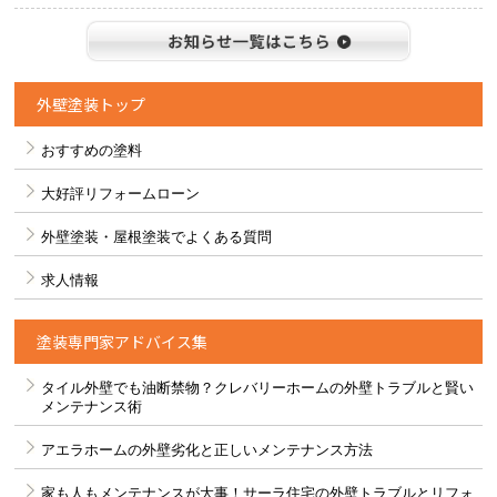
お知らせ
外壁塗装トップ
おすすめの塗料
大好評リフォームローン
外壁塗装・屋根塗装でよくある質問
求人情報
塗装専門家アドバイス集
タイル外壁でも油断禁物？クレバリーホームの外壁トラブルと賢い
メンテナンス術
アエラホームの外壁劣化と正しいメンテナンス方法
家も人もメンテナンスが大事！サーラ住宅の外壁トラブルとリフォ