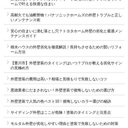
ームで叶える快適な住まい
高耐久でも油断禁物！パナソニックホームズの外壁トラブルと正し
いメンテナンス術
安心の住まいに潜む落とし穴？トヨタホーム外壁の劣化と最適メン
テナンスガイド
積水ハウスの外壁劣化を徹底解説！長持ちさせるための賢いリフォ
ーム方法
【豊川市】外壁塗装のタイミングはいつ？プロが教える劣化サイン
の見極め方
外壁塗装の費用は高い？相場と見積もりで失敗しないコツ
悪徳業者にだまされない！外壁塗装で後悔しないための選び方
外壁塗装で人気の色ベスト10！後悔しないカラー選びの秘訣
サイディング外壁はここが危険！塗装のタイミングと注意点
モルタル外壁が劣化しやすい理由と塗装で失敗しないための対策