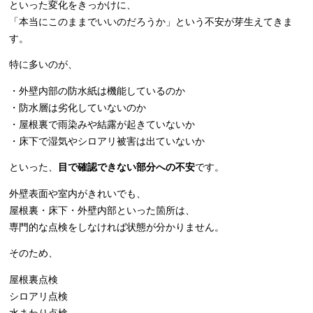
といった変化をきっかけに、
「本当にこのままでいいのだろうか」という不安が芽生えてきま
す。
特に多いのが、
・外壁内部の防水紙は機能しているのか
・防水層は劣化していないのか
・屋根裏で雨染みや結露が起きていないか
・床下で湿気やシロアリ被害は出ていないか
といった、
目で確認できない部分への不安
です。
外壁表面や室内がきれいでも、
屋根裏・床下・外壁内部といった箇所は、
専門的な点検をしなければ状態が分かりません。
そのため、
屋根裏点検
シロアリ点検
水まわり点検