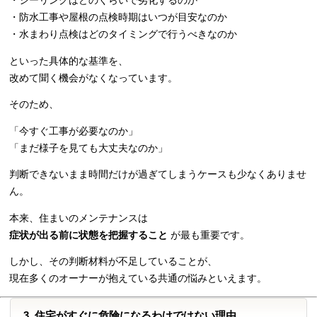
・シーリングはどのくらいで劣化するのか
・防水工事や屋根の点検時期はいつが目安なのか
・水まわり点検はどのタイミングで行うべきなのか
といった具体的な基準を、
改めて聞く機会がなくなっています。
そのため、
「今すぐ工事が必要なのか」
「まだ様子を見ても大丈夫なのか」
判断できないまま時間だけが過ぎてしまうケースも少なくありませ
ん。
本来、住まいのメンテナンスは
症状が出る前に状態を把握すること
が最も重要です。
しかし、その判断材料が不足していることが、
現在多くのオーナーが抱えている共通の悩みといえます。
3. 住宅がすぐに危険になるわけではない理由