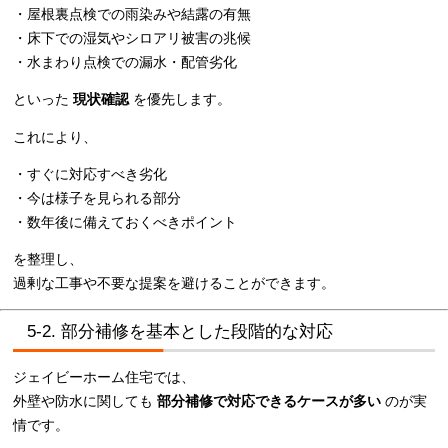
・屋根裏点検での雨染みや結露の有無
・床下での湿気やシロアリ被害の兆候
・水まわり点検での漏水・配管劣化
といった
現状確認
を優先します。
これにより、
・すぐに対応すべき劣化
・今は様子を見られる部分
・数年後に備えておくべきポイント
を整理し、
過剰な工事や不要な提案を避けることができます。
5-2. 部分補修を基本とした段階的な対応
ジェイビーホーム住宅では、
外壁や防水に関しても
部分補修で対応できるケースが多い
のが実
情です。