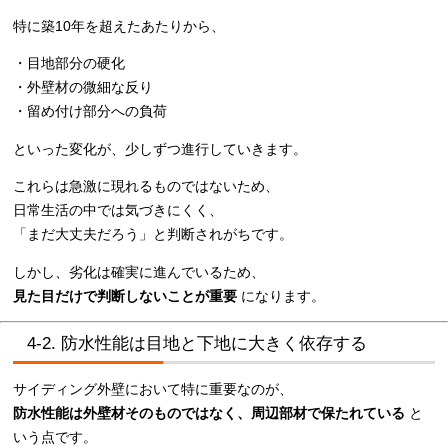
特に築10年を超えたあたりから、
・目地部分の硬化
・外壁材の微細な反り
・留め付け部分への負荷
といった変化が、少しずつ進行していきます。
これらは急激に現れるものではないため、
日常生活の中では気づきにくく、
「まだ大丈夫だろう」と判断されがちです。
しかし、劣化は確実に進んでいるため、
見た目だけで判断しないことが重要
になります。
4-2. 防水性能は目地と下地に大きく依存する
サイディング外壁において特に重要なのが、
防水性能は外壁材そのものではなく、周辺部材で保たれている
と
いう点です。