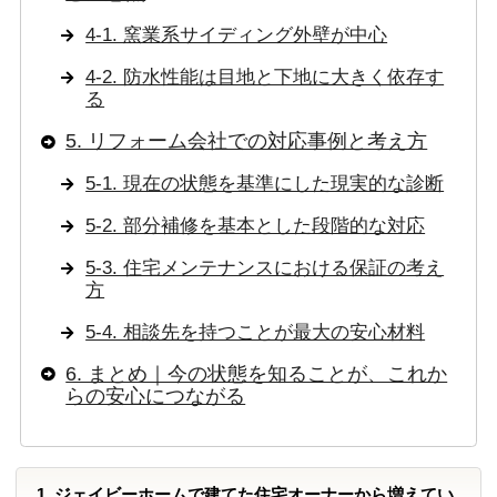
4-1. 窯業系サイディング外壁が中心
4-2. 防水性能は目地と下地に大きく依存す
る
5. リフォーム会社での対応事例と考え方
5-1. 現在の状態を基準にした現実的な診断
5-2. 部分補修を基本とした段階的な対応
5-3. 住宅メンテナンスにおける保証の考え
方
5-4. 相談先を持つことが最大の安心材料
6. まとめ｜今の状態を知ることが、これか
らの安心につながる
1. ジェイビーホームで建てた住宅オーナーから増えてい