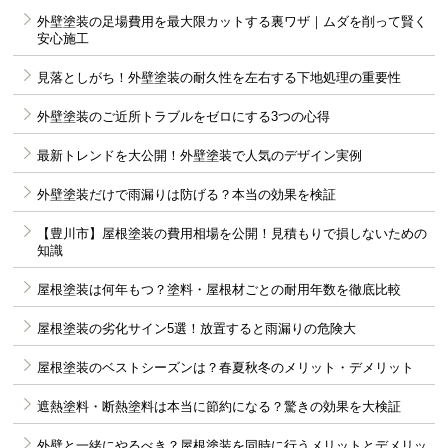
外壁塗装の足場費用を最大限カットする裏ワザ｜ムダを削って賢く
安心施工
見落としがち！外壁塗装の耐久性を左右する下地処理の重要性
外壁塗装のご近所トラブルをゼロにする3つの心得
最新トレンドを大公開！外壁塗装で人気のデザイン実例
外壁塗装だけで雨漏りは防げる？本当の効果を検証
【豊川市】屋根塗装の費用相場を公開！見積もりで損しないための
知識
屋根塗装は何年もつ？塗料・屋根材ごとの耐用年数を徹底比較
屋根塗装の劣化サイン5選！放置すると雨漏りの危険大
屋根塗装のベストシーズンは？春夏秋冬のメリット・デメリット
遮熱塗料・断熱塗料は本当に節約になる？驚きの効果を大検証
外壁と一緒にやるべき？屋根塗装を同時に行うメリットとデメリッ