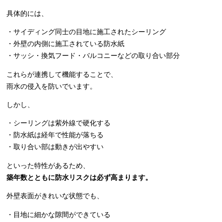
具体的には、
・サイディング同士の目地に施工されたシーリング
・外壁の内側に施工されている防水紙
・サッシ・換気フード・バルコニーなどの取り合い部分
これらが連携して機能することで、
雨水の侵入を防いでいます。
しかし、
・シーリングは紫外線で硬化する
・防水紙は経年で性能が落ちる
・取り合い部は動きが出やすい
といった特性があるため、
築年数とともに防水リスクは必ず高まります。
外壁表面がきれいな状態でも、
・目地に細かな隙間ができている