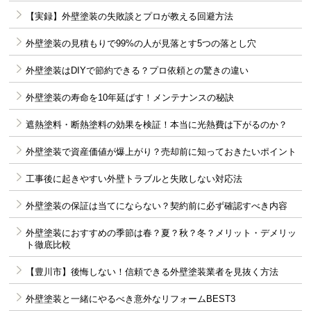
【実録】外壁塗装の失敗談とプロが教える回避方法
外壁塗装の見積もりで99%の人が見落とす5つの落とし穴
外壁塗装はDIYで節約できる？プロ依頼との驚きの違い
外壁塗装の寿命を10年延ばす！メンテナンスの秘訣
遮熱塗料・断熱塗料の効果を検証！本当に光熱費は下がるのか？
外壁塗装で資産価値が爆上がり？売却前に知っておきたいポイント
工事後に起きやすい外壁トラブルと失敗しない対応法
外壁塗装の保証は当てにならない？契約前に必ず確認すべき内容
外壁塗装におすすめの季節は春？夏？秋？冬？メリット・デメリッ
ト徹底比較
【豊川市】後悔しない！信頼できる外壁塗装業者を見抜く方法
外壁塗装と一緒にやるべき意外なリフォームBEST3