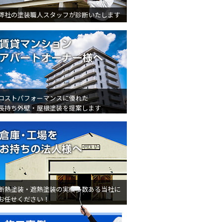
弊社の塗装職人スタッフが診断いたします
賃貸マンション・アパートオ
コストパフォーマンスに優れた
長持ち外壁・屋根塗装を提案します
倉庫・工場をお持ちの法人様
断熱塗装・遮熱塗装の実績多数ある当社に
お任せください！