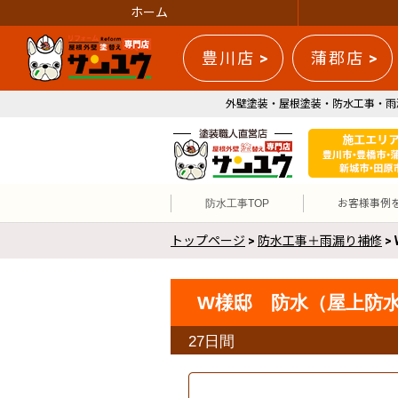
ホーム
豊川店 >
蒲郡店 >
外壁塗装・屋根塗装・防水工事・雨
防水工事TOP
お客様事例
トップページ
>
防水工事＋雨漏り補修
>
W様邸 防水（屋上防水
27日間