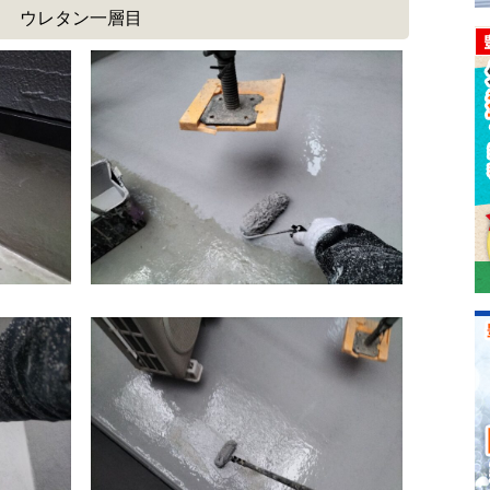
ウレタン一層目