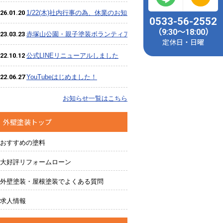
26.01.20
1/22(木)社内行事の為、休業のお知らせ
0533-56-2552
（9:30～18:00）
23.03.23
赤塚山公園・親子塗装ボランティア、大盛況のうち終了しました
定休日・日曜
22.10.12
公式LINEリニューアルしました
22.06.27
YouTubeはじめました！
お知らせ一覧はこちら
外壁塗装トップ
おすすめの塗料
大好評リフォームローン
外壁塗装・屋根塗装でよくある質問
・雨漏り補修のご相談・ご質問・無料診断、お見積りは無料で
求人情報