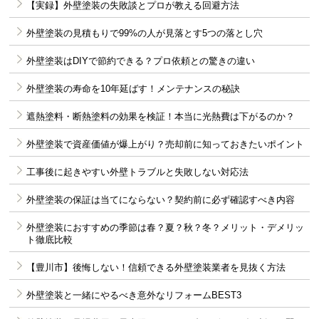
【実録】外壁塗装の失敗談とプロが教える回避方法
外壁塗装の見積もりで99%の人が見落とす5つの落とし穴
外壁塗装はDIYで節約できる？プロ依頼との驚きの違い
外壁塗装の寿命を10年延ばす！メンテナンスの秘訣
遮熱塗料・断熱塗料の効果を検証！本当に光熱費は下がるのか？
外壁塗装で資産価値が爆上がり？売却前に知っておきたいポイント
工事後に起きやすい外壁トラブルと失敗しない対応法
外壁塗装の保証は当てにならない？契約前に必ず確認すべき内容
外壁塗装におすすめの季節は春？夏？秋？冬？メリット・デメリッ
ト徹底比較
【豊川市】後悔しない！信頼できる外壁塗装業者を見抜く方法
外壁塗装と一緒にやるべき意外なリフォームBEST3