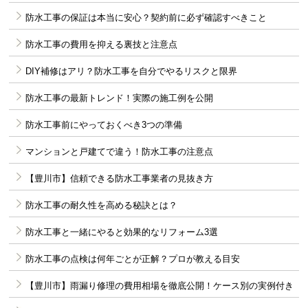
防水工事の保証は本当に安心？契約前に必ず確認すべきこと
防水工事の費用を抑える裏技と注意点
DIY補修はアリ？防水工事を自分でやるリスクと限界
防水工事の最新トレンド！実際の施工例を公開
防水工事前にやっておくべき3つの準備
マンションと戸建てで違う！防水工事の注意点
【豊川市】信頼できる防水工事業者の見抜き方
防水工事の耐久性を高める秘訣とは？
防水工事と一緒にやると効果的なリフォーム3選
防水工事の点検は何年ごとが正解？プロが教える目安
【豊川市】雨漏り修理の費用相場を徹底公開！ケース別の実例付き