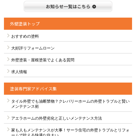
お知らせ
外壁塗装トップ
おすすめの塗料
大好評リフォームローン
外壁塗装・屋根塗装でよくある質問
求人情報
塗装専門家アドバイス集
タイル外壁でも油断禁物？クレバリーホームの外壁トラブルと賢い
メンテナンス術
アエラホームの外壁劣化と正しいメンテナンス方法
家も人もメンテナンスが大事！サーラ住宅の外壁トラブルとリフォ
ームで叶える快適な住まい