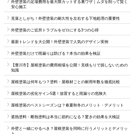
外壁塗装の足場費用を最大限カットする裏ワザ｜ムダを削って賢く
安心施工
見落としがち！外壁塗装の耐久性を左右する下地処理の重要性
外壁塗装のご近所トラブルをゼロにする3つの心得
最新トレンドを大公開！外壁塗装で人気のデザイン実例
外壁塗装だけで雨漏りは防げる？本当の効果を検証
【豊川市】屋根塗装の費用相場を公開！見積もりで損しないための
知識
屋根塗装は何年もつ？塗料・屋根材ごとの耐用年数を徹底比較
屋根塗装の劣化サイン5選！放置すると雨漏りの危険大
屋根塗装のベストシーズンは？春夏秋冬のメリット・デメリット
遮熱塗料・断熱塗料は本当に節約になる？驚きの効果を大検証
外壁と一緒にやるべき？屋根塗装を同時に行うメリットとデメリッ
ト