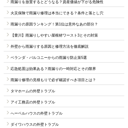
雨漏りを放置するとどうなる？資産価値が下がる危険性
火災保険で雨漏り修理は本当にできる？条件と落とし穴
雨漏りの原因ランキング！第1位は意外なあの部分？
【豊川】雨漏りしやすい屋根材ワースト3とその対策
外壁から雨漏りする原因と修理方法を徹底解説
ベランダ・バルコニーからの雨漏り防止策5選
応急処置は効果ある？雨漏りの一時対応とその限界
雨漏り修理の見積もりで必ず確認すべき項目とは？
タマホームの外壁トラブル
アイ工務店の外壁トラブル
へーベルハウスの外壁トラブル
ダイワハウスの外壁トラブル