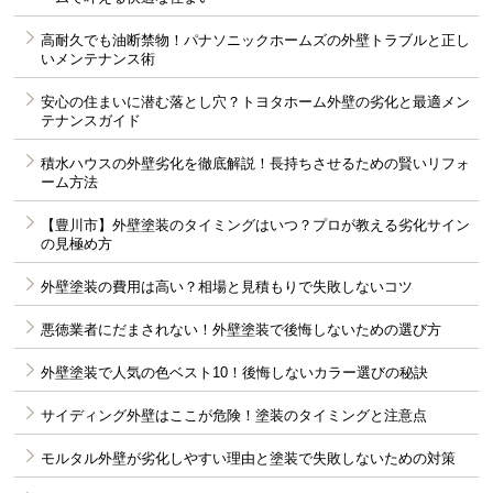
高耐久でも油断禁物！パナソニックホームズの外壁トラブルと正し
いメンテナンス術
安心の住まいに潜む落とし穴？トヨタホーム外壁の劣化と最適メン
テナンスガイド
積水ハウスの外壁劣化を徹底解説！長持ちさせるための賢いリフォ
ーム方法
【豊川市】外壁塗装のタイミングはいつ？プロが教える劣化サイン
の見極め方
外壁塗装の費用は高い？相場と見積もりで失敗しないコツ
悪徳業者にだまされない！外壁塗装で後悔しないための選び方
外壁塗装で人気の色ベスト10！後悔しないカラー選びの秘訣
サイディング外壁はここが危険！塗装のタイミングと注意点
モルタル外壁が劣化しやすい理由と塗装で失敗しないための対策