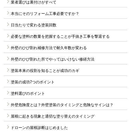
業者選びは裏付けがすべて
本当にそのリフォーム工事必要ですか？
日当たりで変わる塗装回数
必要な塗料の数量を把握することが手抜き工事を撃退する
外壁のひび割れ補修方法で耐久年数が変わる
外壁のひび割れた所でやってはいけない修繕方法
塗装本来の役割を知ることが成功のカギ
塗装の成功7つのポイント
塗料選びのポイント
外壁危険度とは？外壁塗装のタイミングと危険なサインは？
屋根に起きる現象と適切な塗り替えのタイミング
ドローンの屋根診断はじめました