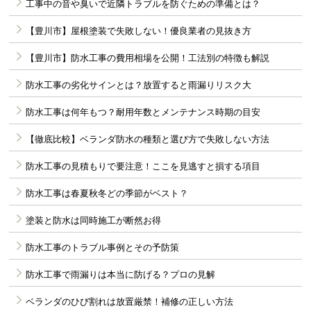
工事中の音や臭いで近隣トラブルを防ぐための準備とは？
【豊川市】屋根塗装で失敗しない！優良業者の見抜き方
【豊川市】防水工事の費用相場を公開！工法別の特徴も解説
防水工事の劣化サインとは？放置すると雨漏りリスク大
防水工事は何年もつ？耐用年数とメンテナンス時期の目安
【徹底比較】ベランダ防水の種類と選び方で失敗しない方法
防水工事の見積もりで要注意！ここを見逃すと損する項目
防水工事は春夏秋冬どの季節がベスト？
塗装と防水は同時施工が断然お得
防水工事のトラブル事例とその予防策
防水工事で雨漏りは本当に防げる？プロの見解
ベランダのひび割れは放置厳禁！補修の正しい方法