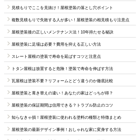
見積もりでここを見抜け！屋根塗装の落とし穴ポイント
複数見積もりで失敗する人が多い！屋根塗装の相見積もり注意点
屋根塗装後の正しいメンテナンス法！10年持たせる秘訣
屋根塗装に足場は必要？費用を抑える正しい方法
スレート屋根の塗装で寿命を延ばすコツと注意点
トタン屋根は放置すると危険！塗装で寿命を伸ばす方法
瓦屋根は塗装不要？リフォームとどう違うのか徹底比較
屋根塗装と葺き替えの違い！あなたの家はどっちが得？
屋根塗装の保証期間は信用できる？トラブル防止のコツ
知らなきゃ損！屋根塗装に使われる塗料の種類と特徴まとめ
屋根塗装の最新デザイン事例！おしゃれな家に変身する方法