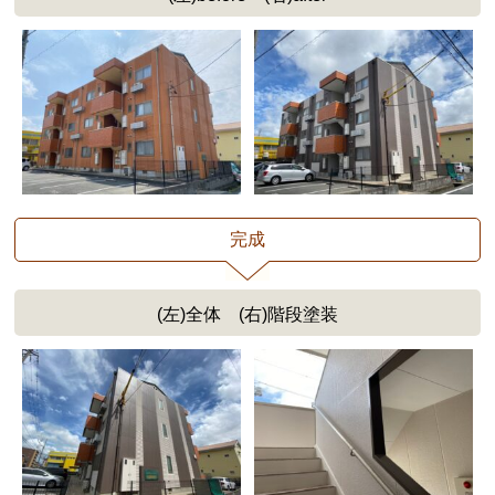
完成
(左)全体 (右)階段塗装