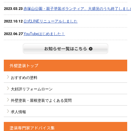
2023.03.23
赤塚山公園・親子塗装ボランティア、大盛況のうち終了しまし
2022.10.12
公式LINEリニューアルしました
2022.06.27
YouTubeはじめました！
お知らせ
外壁塗装トップ
おすすめの塗料
大好評リフォームローン
外壁塗装・屋根塗装でよくある質問
求人情報
塗装専門家アドバイス集