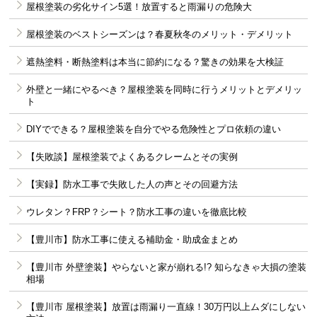
屋根塗装の劣化サイン5選！放置すると雨漏りの危険大
屋根塗装のベストシーズンは？春夏秋冬のメリット・デメリット
遮熱塗料・断熱塗料は本当に節約になる？驚きの効果を大検証
外壁と一緒にやるべき？屋根塗装を同時に行うメリットとデメリッ
ト
DIYでできる？屋根塗装を自分でやる危険性とプロ依頼の違い
【失敗談】屋根塗装でよくあるクレームとその実例
【実録】防水工事で失敗した人の声とその回避方法
ウレタン？FRP？シート？防水工事の違いを徹底比較
【豊川市】防水工事に使える補助金・助成金まとめ
【豊川市 外壁塗装】やらないと家が崩れる!? 知らなきゃ大損の塗装
相場
【豊川市 屋根塗装】放置は雨漏り一直線！30万円以上ムダにしない