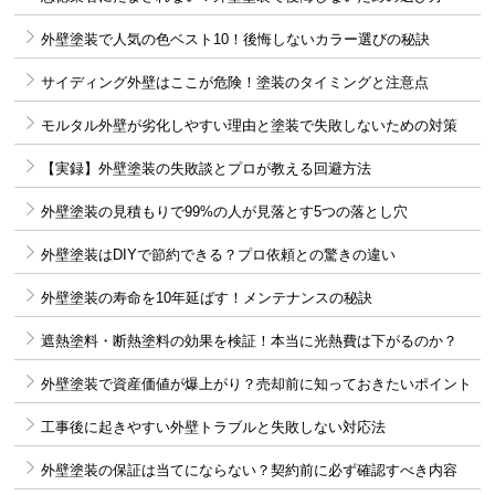
外壁塗装で人気の色ベスト10！後悔しないカラー選びの秘訣
サイディング外壁はここが危険！塗装のタイミングと注意点
モルタル外壁が劣化しやすい理由と塗装で失敗しないための対策
【実録】外壁塗装の失敗談とプロが教える回避方法
外壁塗装の見積もりで99%の人が見落とす5つの落とし穴
外壁塗装はDIYで節約できる？プロ依頼との驚きの違い
外壁塗装の寿命を10年延ばす！メンテナンスの秘訣
遮熱塗料・断熱塗料の効果を検証！本当に光熱費は下がるのか？
外壁塗装で資産価値が爆上がり？売却前に知っておきたいポイント
工事後に起きやすい外壁トラブルと失敗しない対応法
外壁塗装の保証は当てにならない？契約前に必ず確認すべき内容