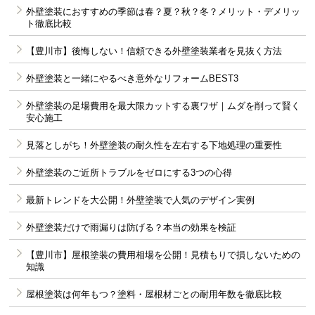
外壁塗装におすすめの季節は春？夏？秋？冬？メリット・デメリッ
ト徹底比較
【豊川市】後悔しない！信頼できる外壁塗装業者を見抜く方法
外壁塗装と一緒にやるべき意外なリフォームBEST3
外壁塗装の足場費用を最大限カットする裏ワザ｜ムダを削って賢く
安心施工
見落としがち！外壁塗装の耐久性を左右する下地処理の重要性
外壁塗装のご近所トラブルをゼロにする3つの心得
最新トレンドを大公開！外壁塗装で人気のデザイン実例
外壁塗装だけで雨漏りは防げる？本当の効果を検証
【豊川市】屋根塗装の費用相場を公開！見積もりで損しないための
知識
屋根塗装は何年もつ？塗料・屋根材ごとの耐用年数を徹底比較