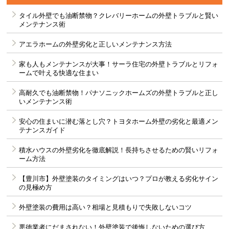
タイル外壁でも油断禁物？クレバリーホームの外壁トラブルと賢い
メンテナンス術
アエラホームの外壁劣化と正しいメンテナンス方法
家も人もメンテナンスが大事！サーラ住宅の外壁トラブルとリフォ
ームで叶える快適な住まい
高耐久でも油断禁物！パナソニックホームズの外壁トラブルと正し
いメンテナンス術
安心の住まいに潜む落とし穴？トヨタホーム外壁の劣化と最適メン
テナンスガイド
積水ハウスの外壁劣化を徹底解説！長持ちさせるための賢いリフォ
ーム方法
【豊川市】外壁塗装のタイミングはいつ？プロが教える劣化サイン
の見極め方
外壁塗装の費用は高い？相場と見積もりで失敗しないコツ
悪徳業者にだまされない！外壁塗装で後悔しないための選び方