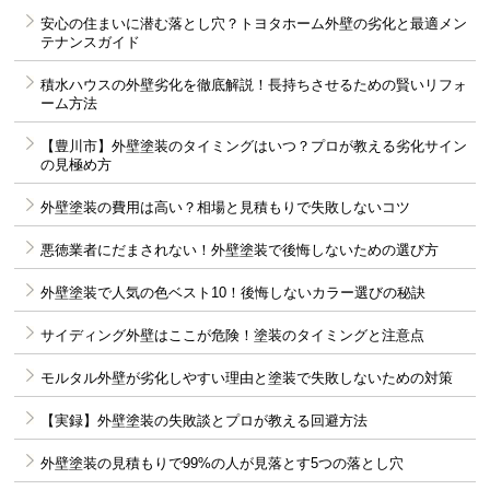
安心の住まいに潜む落とし穴？トヨタホーム外壁の劣化と最適メン
テナンスガイド
積水ハウスの外壁劣化を徹底解説！長持ちさせるための賢いリフォ
ーム方法
【豊川市】外壁塗装のタイミングはいつ？プロが教える劣化サイン
の見極め方
外壁塗装の費用は高い？相場と見積もりで失敗しないコツ
悪徳業者にだまされない！外壁塗装で後悔しないための選び方
外壁塗装で人気の色ベスト10！後悔しないカラー選びの秘訣
サイディング外壁はここが危険！塗装のタイミングと注意点
モルタル外壁が劣化しやすい理由と塗装で失敗しないための対策
【実録】外壁塗装の失敗談とプロが教える回避方法
外壁塗装の見積もりで99%の人が見落とす5つの落とし穴