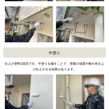
中塗り
仕上げ塗料1回目です。中塗りを施すことで、塗膜の強度や耐久性をよ
り向上させる効果があります。