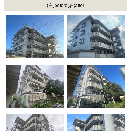
(左)before(右)after