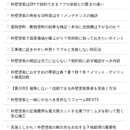
外壁塗装はDIYで節約できる？プロ依頼との驚きの違い
外壁塗装の寿命を10年延ばす！メンテナンスの秘訣
遮熱塗料・断熱塗料の効果を検証！本当に光熱費は下がるのか？
外壁塗装で資産価値が爆上がり？売却前に知っておきたいポイント
工事後に起きやすい外壁トラブルと失敗しない対応法
外壁塗装の保証は当てにならない？契約前に必ず確認すべき内容
外壁塗装におすすめの季節は春？夏？秋？冬？メリット・デメリッ
ト徹底比較
【豊川市】後悔しない！信頼できる外壁塗装業者を見抜く方法
外壁塗装と一緒にやるべき意外なリフォームBEST3
外壁塗装の足場費用を最大限カットする裏ワザ｜ムダを削って賢く
安心施工
見落としがち！外壁塗装の耐久性を左右する下地処理の重要性