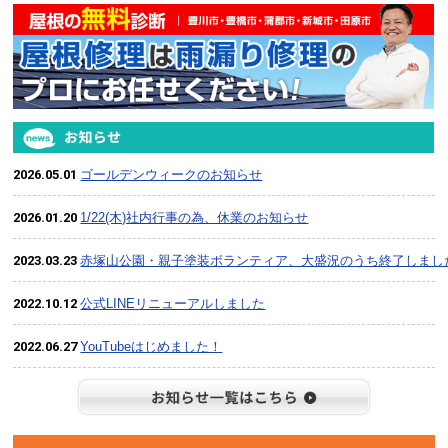
2026.05.01
ゴールデンウィークのお知らせ
2026.01.20
1/22(木)社内行事の為、休業のお知らせ
2023.03.23
赤塚山公園・親子塗装ボランティア、大盛況のうち終了しまし
2022.10.12
公式LINEリニューアルしました
2022.06.27
YouTubeはじめました！
お知らせ