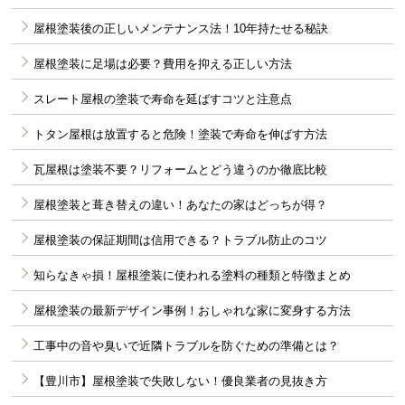
屋根塗装後の正しいメンテナンス法！10年持たせる秘訣
屋根塗装に足場は必要？費用を抑える正しい方法
スレート屋根の塗装で寿命を延ばすコツと注意点
トタン屋根は放置すると危険！塗装で寿命を伸ばす方法
瓦屋根は塗装不要？リフォームとどう違うのか徹底比較
屋根塗装と葺き替えの違い！あなたの家はどっちが得？
屋根塗装の保証期間は信用できる？トラブル防止のコツ
知らなきゃ損！屋根塗装に使われる塗料の種類と特徴まとめ
屋根塗装の最新デザイン事例！おしゃれな家に変身する方法
工事中の音や臭いで近隣トラブルを防ぐための準備とは？
【豊川市】屋根塗装で失敗しない！優良業者の見抜き方