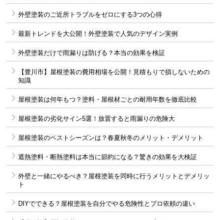
外壁塗装のご近所トラブルをゼロにする3つの心得
最新トレンドを大公開！外壁塗装で人気のデザイン実例
外壁塗装だけで雨漏りは防げる？本当の効果を検証
【豊川市】屋根塗装の費用相場を公開！見積もりで損しないための
知識
屋根塗装は何年もつ？塗料・屋根材ごとの耐用年数を徹底比較
屋根塗装の劣化サイン5選！放置すると雨漏りの危険大
屋根塗装のベストシーズンは？春夏秋冬のメリット・デメリット
遮熱塗料・断熱塗料は本当に節約になる？驚きの効果を大検証
外壁と一緒にやるべき？屋根塗装を同時に行うメリットとデメリッ
ト
DIYでできる？屋根塗装を自分でやる危険性とプロ依頼の違い