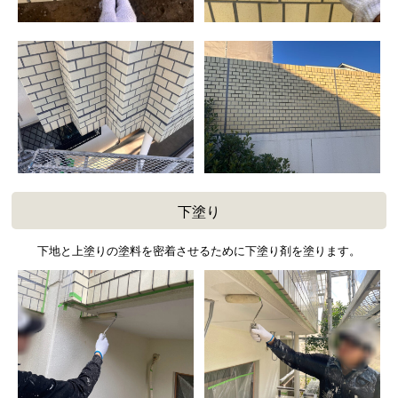
下塗り
下地と上塗りの塗料を密着させるために下塗り剤を塗ります。