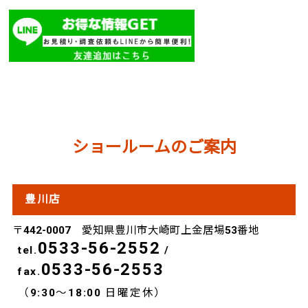
サンユウLINE
ショールームのご案内
豊川店
〒442-0007 愛知県豊川市大崎町上金居場53番地
0533-56-2552
tel.
/
0533-56-2553
fax.
（9:30～18:00 日曜定休）