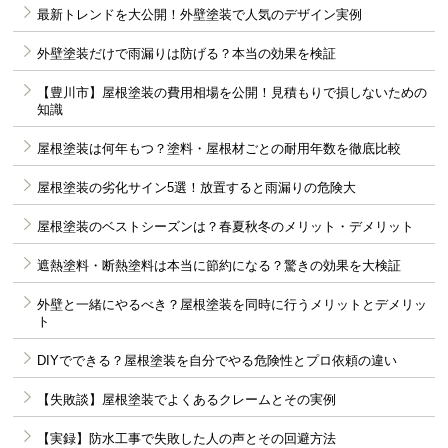
最新トレンドを大公開！外壁塗装で人気のデザイン実例
外壁塗装だけで雨漏りは防げる？本当の効果を検証
【豊川市】屋根塗装の費用相場を公開！見積もりで損しないための
知識
屋根塗装は何年もつ？塗料・屋根材ごとの耐用年数を徹底比較
屋根塗装の劣化サイン5選！放置すると雨漏りの危険大
屋根塗装のベストシーズンは？春夏秋冬のメリット・デメリット
遮熱塗料・断熱塗料は本当に節約になる？驚きの効果を大検証
外壁と一緒にやるべき？屋根塗装を同時に行うメリットとデメリッ
ト
DIYでできる？屋根塗装を自分でやる危険性とプロ依頼の違い
【失敗談】屋根塗装でよくあるクレームとその実例
【実録】防水工事で失敗した人の声とその回避方法