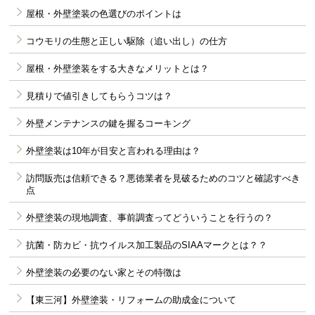
屋根・外壁塗装の色選びのポイントは
コウモリの生態と正しい駆除（追い出し）の仕方
屋根・外壁塗装をする大きなメリットとは？
見積りで値引きしてもらうコツは？
外壁メンテナンスの鍵を握るコーキング
外壁塗装は10年が目安と言われる理由は？
訪問販売は信頼できる？悪徳業者を見破るためのコツと確認すべき
点
外壁塗装の現地調査、事前調査ってどういうことを行うの？
抗菌・防カビ・抗ウイルス加工製品のSIAAマークとは？？
外壁塗装の必要のない家とその特徴は
【東三河】外壁塗装・リフォームの助成金について