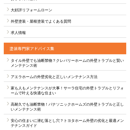
大好評リフォームローン
外壁塗装・屋根塗装でよくある質問
求人情報
塗装専門家アドバイス集
タイル外壁でも油断禁物？クレバリーホームの外壁トラブルと賢い
メンテナンス術
アエラホームの外壁劣化と正しいメンテナンス方法
家も人もメンテナンスが大事！サーラ住宅の外壁トラブルとリフォ
ームで叶える快適な住まい
高耐久でも油断禁物！パナソニックホームズの外壁トラブルと正し
いメンテナンス術
安心の住まいに潜む落とし穴？トヨタホーム外壁の劣化と最適メン
テナンスガイド