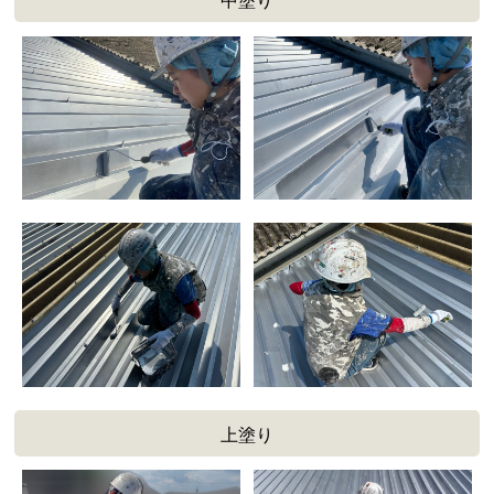
中塗り
上塗り