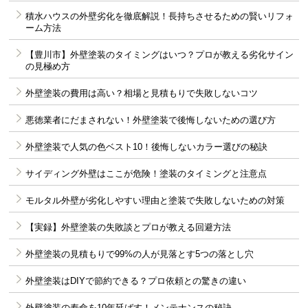
積水ハウスの外壁劣化を徹底解説！長持ちさせるための賢いリフォ
ーム方法
【豊川市】外壁塗装のタイミングはいつ？プロが教える劣化サイン
の見極め方
外壁塗装の費用は高い？相場と見積もりで失敗しないコツ
悪徳業者にだまされない！外壁塗装で後悔しないための選び方
外壁塗装で人気の色ベスト10！後悔しないカラー選びの秘訣
サイディング外壁はここが危険！塗装のタイミングと注意点
モルタル外壁が劣化しやすい理由と塗装で失敗しないための対策
【実録】外壁塗装の失敗談とプロが教える回避方法
外壁塗装の見積もりで99%の人が見落とす5つの落とし穴
外壁塗装はDIYで節約できる？プロ依頼との驚きの違い
外壁塗装の寿命を10年延ばす！メンテナンスの秘訣