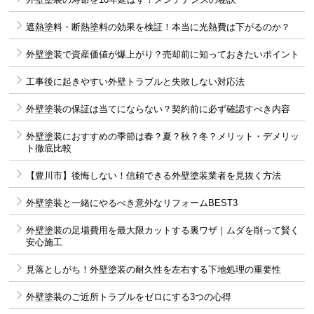
遮熱塗料・断熱塗料の効果を検証！本当に光熱費は下がるのか？
外壁塗装で資産価値が爆上がり？売却前に知っておきたいポイント
工事後に起きやすい外壁トラブルと失敗しない対応法
外壁塗装の保証は当てにならない？契約前に必ず確認すべき内容
外壁塗装におすすめの季節は春？夏？秋？冬？メリット・デメリッ
ト徹底比較
【豊川市】後悔しない！信頼できる外壁塗装業者を見抜く方法
外壁塗装と一緒にやるべき意外なリフォームBEST3
外壁塗装の足場費用を最大限カットする裏ワザ｜ムダを削って賢く
安心施工
見落としがち！外壁塗装の耐久性を左右する下地処理の重要性
外壁塗装のご近所トラブルをゼロにする3つの心得