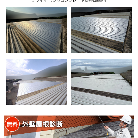
プライマー/シリコングレード塗料2回塗り