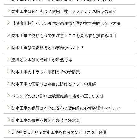
防水工事は何年もつ？耐用年数とメンテナンス時期の目安
【徹底比較】ベランダ防水の種類と選び方で失敗しない方法
防水工事の見積もりで要注意！ここを見逃すと損する項目
防水工事は春夏秋冬どの季節がベスト？
塗装と防水は同時施工が断然お得
防水工事のトラブル事例とその予防策
防水工事で雨漏りは本当に防げる？プロの見解
ベランダのひび割れは放置厳禁！補修の正しい方法
防水工事の保証は本当に安心？契約前に必ず確認すべきこと
防水工事の費用を抑える裏技と注意点
DIY補修はアリ？防水工事を自分でやるリスクと限界