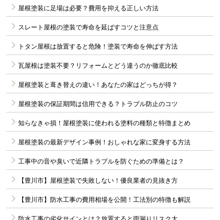
屋根塗装に足場は必要？費用を抑える正しい方法
スレート屋根の塗装で寿命を延ばすコツと注意点
トタン屋根は放置すると危険！塗装で寿命を伸ばす方法
瓦屋根は塗装不要？リフォームとどう違うのか徹底比較
屋根塗装と葺き替えの違い！あなたの家はどっちが得？
屋根塗装の保証期間は信用できる？トラブル防止のコツ
知らなきゃ損！屋根塗装に使われる塗料の種類と特徴まとめ
屋根塗装の最新デザイン事例！おしゃれな家に変身する方法
工事中の音や臭いで近隣トラブルを防ぐための準備とは？
【豊川市】屋根塗装で失敗しない！優良業者の見抜き方
【豊川市】防水工事の費用相場を公開！工法別の特徴も解説
防水工事の劣化サインとは？放置すると雨漏りリスク大