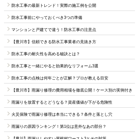
防水工事の最新トレンド！実際の施工例を公開
防水工事前にやっておくべき3つの準備
マンションと戸建てで違う！防水工事の注意点
【豊川市】信頼できる防水工事業者の見抜き方
防水工事の耐久性を高める秘訣とは？
防水工事と一緒にやると効果的なリフォーム3選
防水工事の点検は何年ごとが正解？プロが教える目安
【豊川市】雨漏り修理の費用相場を徹底公開！ケース別の実例付き
雨漏りを放置するとどうなる？資産価値が下がる危険性
火災保険で雨漏り修理は本当にできる？条件と落とし穴
雨漏りの原因ランキング！第1位は意外なあの部分？
【豊川】雨漏りしやすい屋根材ワースト3とその対策