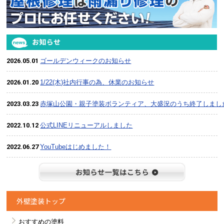
2026.05.01
ゴールデンウィークのお知らせ
2026.01.20
1/22(木)社内行事の為、休業のお知らせ
2023.03.23
赤塚山公園・親子塗装ボランティア、大盛況のうち終了しまし
2022.10.12
公式LINEリニューアルしました
2022.06.27
YouTubeはじめました！
お知らせ
外壁塗装トップ
おすすめの塗料